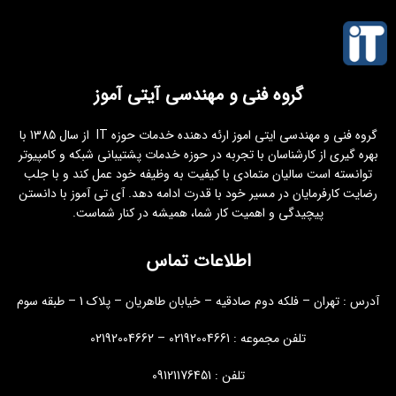
گروه فنی و مهندسی آیتی آموز
گروه فنی و مهندسی ایتی اموز ارئه دهنده خدمات حوزه IT از سال 1385 با
بهره گیری از کارشناسان با تجربه در حوزه خدمات پشتیبانی شبکه و کامپیوتر
توانسته است سالیان متمادی با کیفیت به وظیفه خود عمل کند و با جلب
رضایت کارفرمایان در مسیر خود با قدرت ادامه دهد. آی تی آموز با دانستن
پیچیدگی و اهمیت کار شما، همیشه در کنار شماست.
اطلاعات تماس
آدرس : تهران – فلکه دوم صادقیه – خیابان طاهریان – پلاک 1 – طبقه سوم
تلفن مجموعه : 02192004661 – 02192004662
تلفن : 09121176451