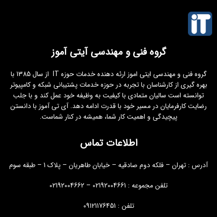
گروه فنی و مهندسی آیتی آموز
گروه فنی و مهندسی ایتی اموز ارئه دهنده خدمات حوزه IT از سال 1385 با
بهره گیری از کارشناسان با تجربه در حوزه خدمات پشتیبانی شبکه و کامپیوتر
توانسته است سالیان متمادی با کیفیت به وظیفه خود عمل کند و با جلب
رضایت کارفرمایان در مسیر خود با قدرت ادامه دهد. آی تی آموز با دانستن
پیچیدگی و اهمیت کار شما، همیشه در کنار شماست.
اطلاعات تماس
آدرس : تهران – فلکه دوم صادقیه – خیابان طاهریان – پلاک 1 – طبقه سوم
تلفن مجموعه : 02192004661 – 02192004662
تلفن : 09121176451