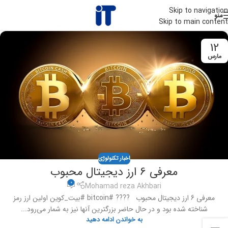
Skip to navigation
منو
Skip to main content
12
مارس
اخبار تکنولوژی
معرفی 6 ارز دیجیتال محبوب
0
Mohamad reza Akhbari
معرفی 6 ارز دیجیتال محبوب ???? #bitcoin #بیت_کوین اولین ارز رمز
شناخته شده بود و در حال حاضر بزرگترین آنها نیز به شمار می‌رود...
به خواندن ادامه دهید