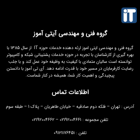
گروه فنی و مهندسی آیتی آموز
گروه فنی و مهندسی ایتی اموز ارئه دهنده خدمات حوزه IT از سال 1385 با
بهره گیری از کارشناسان با تجربه در حوزه خدمات پشتیبانی شبکه و کامپیوتر
توانسته است سالیان متمادی با کیفیت به وظیفه خود عمل کند و با جلب
رضایت کارفرمایان در مسیر خود با قدرت ادامه دهد. آی تی آموز با دانستن
پیچیدگی و اهمیت کار شما، همیشه در کنار شماست.
اطلاعات تماس
آدرس : تهران – فلکه دوم صادقیه – خیابان طاهریان – پلاک 1 – طبقه سوم
تلفن مجموعه : 02192004661 – 02192004662
تلفن : 09121176451