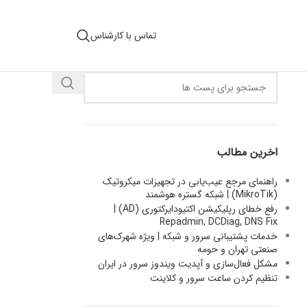
تماس با کارشناس
اخرین مطالب
راهنمای مرجع عیب‌یابی در تجهیزات میکروتیک
(MikroTik) | شبکه گستره هوشمند
رفع خطای رپلیکیشن اکتیودایرکتوری (AD) |
Repadmin, DCDiag, DNS Fix
خدمات پشتیبانی سرور و شبکه | ویژه شهرک‌های
صنعتی تهران و حومه
مشکل فعال‌سازی و آپدیت ویندوز سرور در ایران
تنظیم کردن ساعت سرور و کلاینت