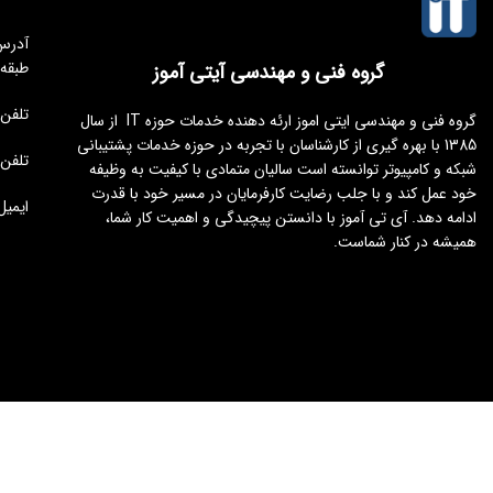
طبقه
گروه فنی و مهندسی آیتی آموز
تلفن مجموعه 
گروه فنی و مهندسی ایتی اموز ارئه دهنده خدمات حوزه IT از سال
1385 با بهره گیری از کارشناسان با تجربه در حوزه خدمات پشتیبانی
تلفن : 176451
شبکه و کامپیوتر توانسته است سالیان متمادی با کیفیت به وظیفه
خود عمل کند و با جلب رضایت کارفرمایان در مسیر خود با قدرت
ایمیل : tamoz.ir
ادامه دهد. آی تی آموز با دانستن پیچیدگی و اهمیت کار شما،
همیشه در کنار شماست.
طراحی و توسعه
ایجنت سئو