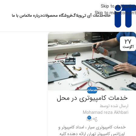
Skip to navigation
Skip to main content
خانه
خدمات آی تی
وبلاگ
فروشگاه محصولات
درباره ما
تماس با ما
27
آگوست
خدمات
خدمات کامپیوتری در محل
ارسال شده توسط
Mohamad reza Akhbari
7
خدمات کامپیوتری سیار ، امداد کامپیوتر و
اورژانس کامپیوتر تهران ارائه دهنده کلیه