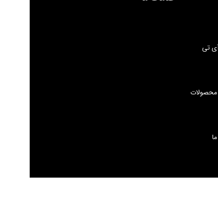
ی تی
 محصولات
ما