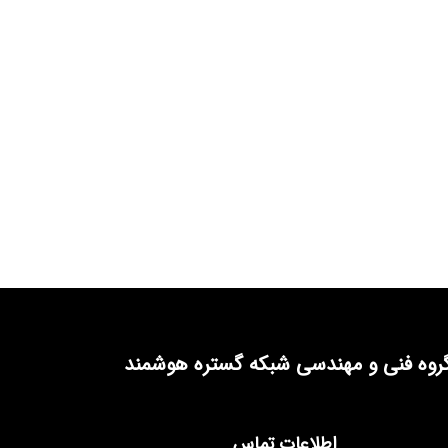
روه فنی و مهندسی شبکه گستره هوشمند
اطلاعات تماس