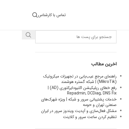
تماس با کارشناس
اخرین مطالب
راهنمای مرجع عیب‌یابی در تجهیزات میکروتیک
(MikroTik) | شبکه گستره هوشمند
رفع خطای رپلیکیشن اکتیودایرکتوری (AD) |
Repadmin, DCDiag, DNS Fix
خدمات پشتیبانی سرور و شبکه | ویژه شهرک‌های
صنعتی تهران و حومه
مشکل فعال‌سازی و آپدیت ویندوز سرور در ایران
تنظیم کردن ساعت سرور و کلاینت