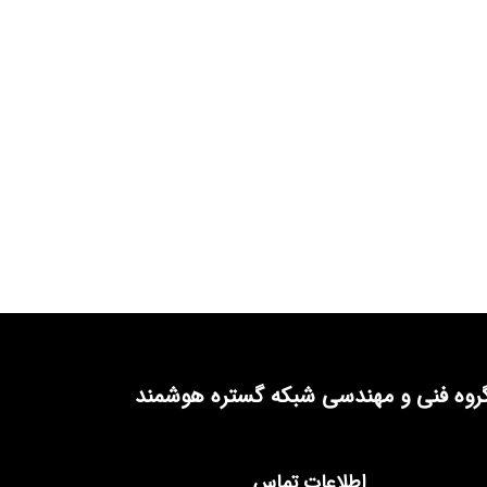
روه فنی و مهندسی شبکه گستره هوشمند
اطلاعات تماس