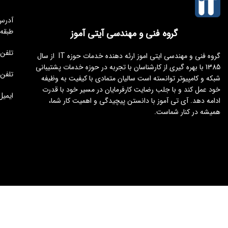
طبقه
گروه فنی و مهندسی آیتی آموز
تلفن مجموعه 
گروه فنی و مهندسی ایتی اموز ارئه دهنده خدمات حوزه IT از سال
1385 با بهره گیری از کارشناسان با تجربه در حوزه خدمات پشتیبانی
تلفن : 176451
شبکه و کامپیوتر توانسته است سالیان متمادی با کیفیت به وظیفه
خود عمل کند و با جلب رضایت کارفرمایان در مسیر خود با قدرت
ایمیل : tamoz.ir
ادامه دهد. آی تی آموز با دانستن پیچیدگی و اهمیت کار شما،
همیشه در کنار شماست.
طراحی و توسعه
ایجنت سئو