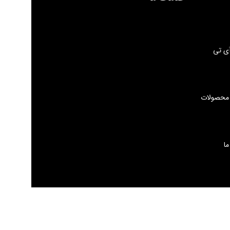
ی تی
 محصولات
ما