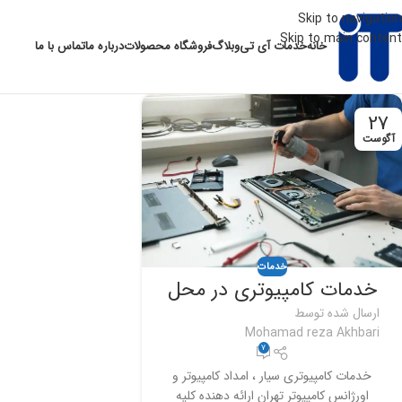
Skip to navigation
Skip to main content
خانه
خدمات آی تی
وبلاگ
فروشگاه محصولات
درباره ما
تماس با ما
27
آگوست
خدمات
خدمات کامپیوتری در محل
ارسال شده توسط
Mohamad reza Akhbari
7
خدمات کامپیوتری سیار ، امداد کامپیوتر و
اورژانس کامپیوتر تهران ارائه دهنده کلیه