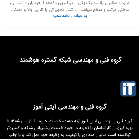
قرارداد سانترال پاناسونیک یکی از بزرگترین دغدغه کارفرمایان داشتن زیر
ساختی مرتب و منظم میباشد . داشتن تجهیزاتی با کارایی بالا و عملکر...
به خواندن ادامه دهید
گروه فنی و مهندسی شبکه گستره هوشمند
گروه فنی و مهندسی آیتی آموز
گروه فنی و مهندسی ایتی اموز ارئه دهنده خدمات حوزه IT از سال 1385 با
بهره گیری از کارشناسان با تجربه در حوزه خدمات پشتیبانی شبکه و کامپیوتر
توانسته است سالیان متمادی با کیفیت به وظیفه خود عمل کند و با جلب