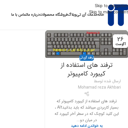
Skip to navigation
Skip to main content
خانه
خدمات آی تی
وبلاگ
فروشگاه محصولات
درباره ما
تماس با ما
26
آگوست
ترفند آی تی
ترفند های استفاده از
کیبورد کامپیوتر
ارسال شده توسط
Mohamad reza Akhbari
ترفند های استفاده از کیبورد کامپیوتر که
بسیار کاربردی میباشد که باید بدانیدAlt ،
این کلید کوچک که در سطر آخر کیبورد که
در میان دو...
به خواندن ادامه دهید