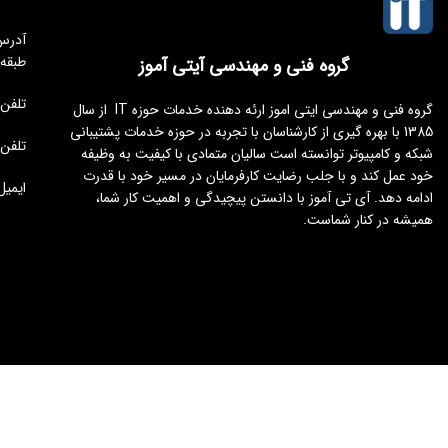
طبقه
گروه فنی و مهندسی آیتی آموز
تلفن مجموعه 
گروه فنی و مهندسی ایتی اموز ارئه دهنده خدمات حوزه IT از سال
1385 با بهره گیری از کارشناسان با تجربه در حوزه خدمات پشتیبانی
تلفن : 176451
شبکه و کامپیوتر توانسته است سالیان متمادی با کیفیت به وظیفه
خود عمل کند و با جلب رضایت کارفرمایان در مسیر خود با قدرت
ایمیل : tamoz.ir
ادامه دهد. آی تی آموز با دانستن پیچیدگی و اهمیت کار شما،
همیشه در کنار شماست.
طراحی و توسعه
ایجنت سئو