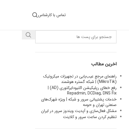
تماس با کارشناس
اخرین مطالب
راهنمای مرجع عیب‌یابی در تجهیزات میکروتیک
(MikroTik) | شبکه گستره هوشمند
رفع خطای رپلیکیشن اکتیودایرکتوری (AD) |
Repadmin, DCDiag, DNS Fix
خدمات پشتیبانی سرور و شبکه | ویژه شهرک‌های
صنعتی تهران و حومه
مشکل فعال‌سازی و آپدیت ویندوز سرور در ایران
تنظیم کردن ساعت سرور و کلاینت