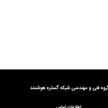
روه فنی و مهندسی شبکه گستره هوشمند
اطلاعات تماس