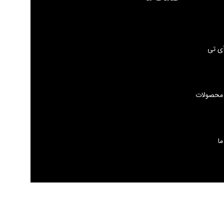
ی تی
 محصولات
ما