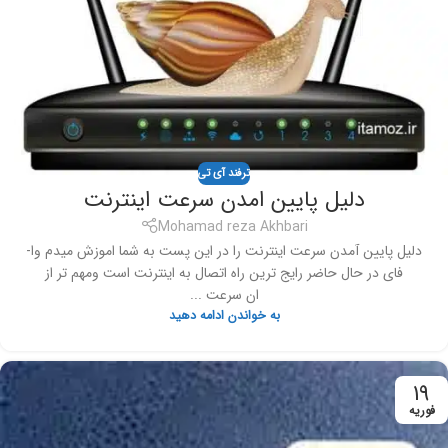
ترفند آی تی
دلیل پایین امدن سرعت اینترنت
Mohamad reza Akhbari
دلیل پایین آمدن سرعت اینترنت را در این پست به شما اموزش میدم وا-
فای در حال حاضر رایج ترین راه اتصال به اینترنت است ومهم تر از
ان سرعت ...
به خواندن ادامه دهید
19
فوریه