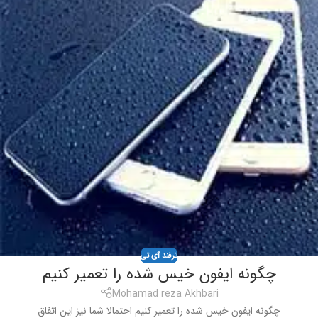
ترفند آی تی
چگونه ایفون خیس شده را تعمیر کنیم
Mohamad reza Akhbari
چگونه ایفون خیس شده را تعمیر کنیم احتمالا شما نیز این اتفاق