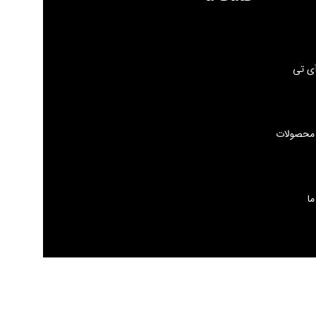
ی تی
 محصولات
ما