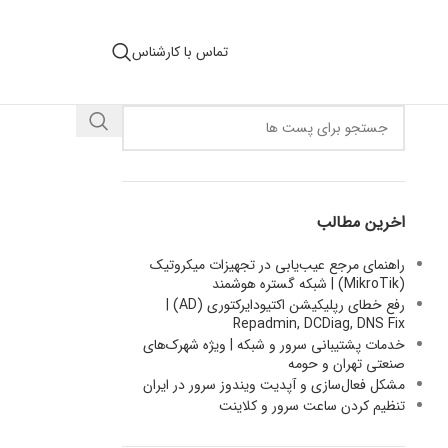
تماس با کارشناس
اخرین مطالب
راهنمای مرجع عیب‌یابی در تجهیزات میکروتیک
(MikroTik) | شبکه گستره هوشمند
رفع خطای رپلیکیشن اکتیودایرکتوری (AD) |
Repadmin, DCDiag, DNS Fix
خدمات پشتیبانی سرور و شبکه | ویژه شهرک‌های
صنعتی تهران و حومه
مشکل فعال‌سازی و آپدیت ویندوز سرور در ایران
تنظیم کردن ساعت سرور و کلاینت