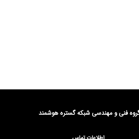
روه فنی و مهندسی شبکه گستره هوشمند
اطلاعات تماس