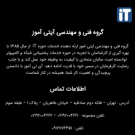
گروه فنی و مهندسی آیتی آموز
گروه فنی و مهندسی ایتی اموز ارئه دهنده خدمات حوزه IT از سال 1385 با
بهره گیری از کارشناسان با تجربه در حوزه خدمات پشتیبانی شبکه و کامپیوتر
توانسته است سالیان متمادی با کیفیت به وظیفه خود عمل کند و با جلب
رضایت کارفرمایان در مسیر خود با قدرت ادامه دهد. آی تی آموز با دانستن
پیچیدگی و اهمیت کار شما، همیشه در کنار شماست.
اطلاعات تماس
آدرس : تهران – فلکه دوم صادقیه – خیابان طاهریان – پلاک 1 – طبقه سوم
تلفن مجموعه : 02192004661 – 02192004662
تلفن : 09121176451