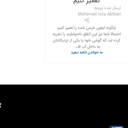
تعمیر کنیم
ارسال شده توسط
Mohamad reza Akhbari
چگونه ایفون خیس شده را تعمیر کنیم
احتمالا شما نیز این اتفاق ناخوشایند را تجربه
کرده اید که گوشی خود یا یکی از نزدیکانتان
به داخل آب اف...
به خواندن ادامه دهید
گ