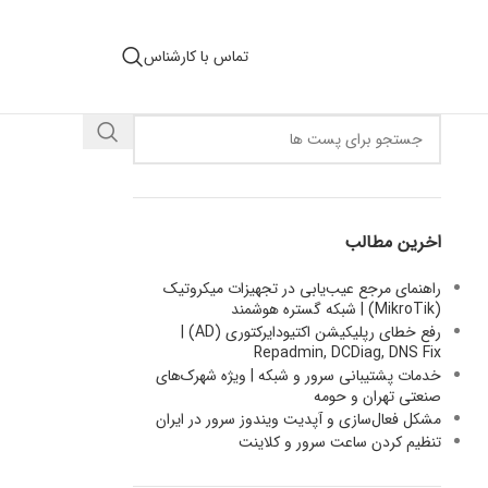
تماس با کارشناس
اخرین مطالب
راهنمای مرجع عیب‌یابی در تجهیزات میکروتیک
(MikroTik) | شبکه گستره هوشمند
رفع خطای رپلیکیشن اکتیودایرکتوری (AD) |
Repadmin, DCDiag, DNS Fix
خدمات پشتیبانی سرور و شبکه | ویژه شهرک‌های
صنعتی تهران و حومه
مشکل فعال‌سازی و آپدیت ویندوز سرور در ایران
تنظیم کردن ساعت سرور و کلاینت