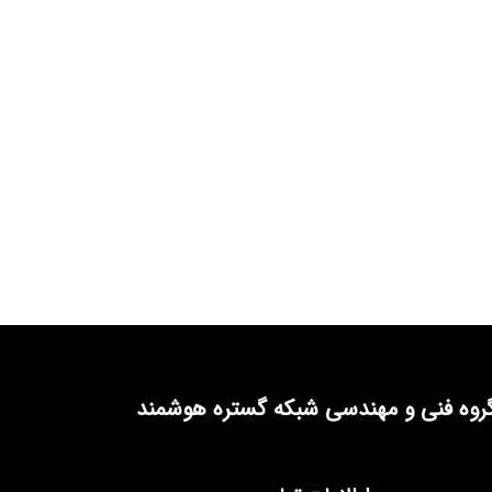
روه فنی و مهندسی شبکه گستره هوشمند