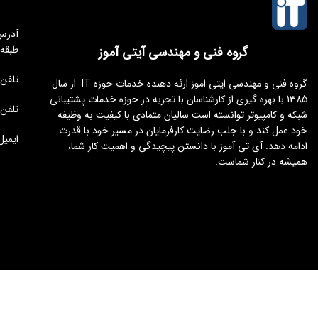
طبقه
گروه فنی و مهندسی آیتی آموز
تلفن مجموعه 
گروه فنی و مهندسی ایتی اموز ارئه دهنده خدمات حوزه IT از سال
1385 با بهره گیری از کارشناسان با تجربه در حوزه خدمات پشتیبانی
تلفن : 176451
شبکه و کامپیوتر توانسته است سالیان متمادی با کیفیت به وظیفه
خود عمل کند و با جلب رضایت کارفرمایان در مسیر خود با قدرت
ایمیل : tamoz.ir
ادامه دهد. آی تی آموز با دانستن پیچیدگی و اهمیت کار شما،
همیشه در کنار شماست.
طراحی و توسعه
ایجنت سئو