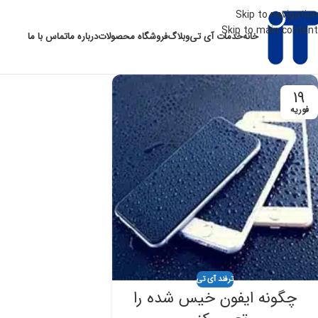
Skip to navigation
Skip to main content
خانه
خدمات آی تی
وبلاگ
فروشگاه محصولات
درباره ما
تماس با ما
19
فوریه
ترفند آی تی
چگونه ایفون خیس شده را