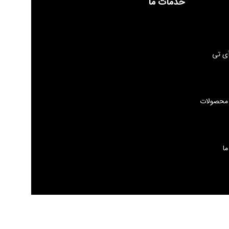
خدمات ما
ی تی
 محصولات
ما