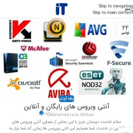
Skip to navigation
منو
Skip to main content
22
نوامبر
ترفند آی تی
آنتی ویروس های رایگان و آنلاین
1
Mohamad reza Akhbari
سلام خدمت دوستان عزیز با این بخش از معرفی آنتی ویروس های
آنلاین در خدمت شما هستیم این انتی ویروس ها زمانی که شما نیاز به