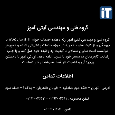
گروه فنی و مهندسی آیتی آموز
گروه فنی و مهندسی ایتی اموز ارئه دهنده خدمات حوزه IT از سال 1385 با
بهره گیری از کارشناسان با تجربه در حوزه خدمات پشتیبانی شبکه و کامپیوتر
توانسته است سالیان متمادی با کیفیت به وظیفه خود عمل کند و با جلب
رضایت کارفرمایان در مسیر خود با قدرت ادامه دهد. آی تی آموز با دانستن
پیچیدگی و اهمیت کار شما، همیشه در کنار شماست.
اطلاعات تماس
آدرس : تهران – فلکه دوم صادقیه – خیابان طاهریان – پلاک 1 – طبقه سوم
تلفن مجموعه : 02192004661 – 02192004662
تلفن : 09121176451