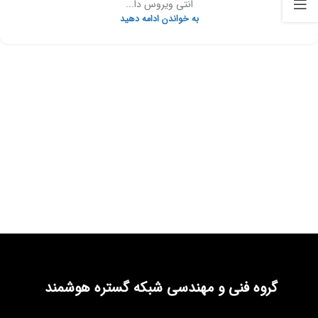
انتی ویروس دا...
به خواندن ادامه دهید
گروه فنی و مهندسی شبکه گستره هوشمند