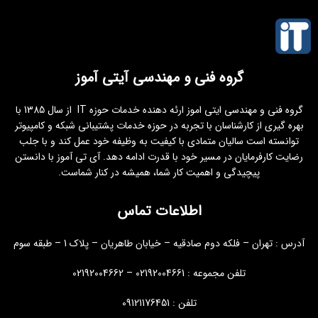
گروه فنی و مهندسی آیتی آموز
گروه فنی و مهندسی ایتی اموز ارئه دهنده خدمات حوزه IT از سال 1385 با
بهره گیری از کارشناسان با تجربه در حوزه خدمات پشتیبانی شبکه و کامپیوتر
توانسته است سالیان متمادی با کیفیت به وظیفه خود عمل کند و با جلب
رضایت کارفرمایان در مسیر خود با قدرت ادامه دهد. آی تی آموز با دانستن
پیچیدگی و اهمیت کار شما، همیشه در کنار شماست.
اطلاعات تماس
آدرس : تهران – فلکه دوم صادقیه – خیابان طاهریان – پلاک 1 – طبقه سوم
تلفن مجموعه : 02192004661 – 02192004662
تلفن : 09121176451