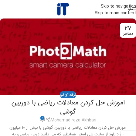
Skip to navigation
منو
Skip to main content
27
دسامبر
ترفند آی تی
اموزش حل کردن معادلات ریاضی با دوربین
گوشی
0
Mohamad reza Akhbari
اموزش حل کردن معادلات ریاضی با دوربین گوشی با بیش از 10 میلیون
بار دانلود از سایت پلی استور همانطور که می دانید درس ریاضی، به