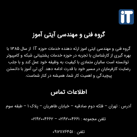
گروه فنی و مهندسی آیتی آموز
گروه فنی و مهندسی ایتی اموز ارئه دهنده خدمات حوزه IT از سال 1385 با
بهره گیری از کارشناسان با تجربه در حوزه خدمات پشتیبانی شبکه و کامپیوتر
توانسته است سالیان متمادی با کیفیت به وظیفه خود عمل کند و با جلب
رضایت کارفرمایان در مسیر خود با قدرت ادامه دهد. آی تی آموز با دانستن
پیچیدگی و اهمیت کار شما، همیشه در کنار شماست.
اطلاعات تماس
آدرس : تهران – فلکه دوم صادقیه – خیابان طاهریان – پلاک 1 – طبقه سوم
تلفن مجموعه : 02192004661 – 02192004662
تلفن : 09121176451