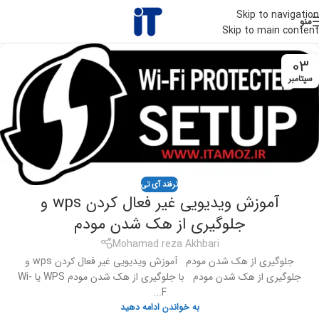
Skip to navigation
منو
Skip to main content
03
سپتامبر
ترفند آی تی
آموزش ویدیویی غیر فعال کردن wps و
جلوگیری از هک شدن مودم
Mohamad reza Akhbari
جلوگیری از هک شدن مودم آموزش ویدیویی غیر فعال کردن wps و
جلوگیری از هک شدن مودم با جلوگیری از هک شدن مودم WPS یا Wi-
F...
به خواندن ادامه دهید