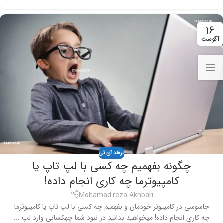
16
آگوست
ترفند آی تی
چگونه بفهمیم چه کسی با لپ تاپ یا
کامپیوترما چه کاری انجام داده!
Mohamad reza Akhbari
جاسوسی در کامپیوتر خودمان و بفهمیم چه کسی با لپ تاپ یا کامپیوترما
چه کاری انجام داده! میخواهید بدانید در نبود شما چهکسانی وارد لپ ...