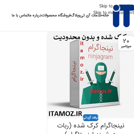
Skip to navigation
Skip to main content
خانه
خدمات آی تی
وبلاگ
فروشگاه محصولات
درباره ما
تماس با ما
20
سپتامبر
ترفند آی تی
نینجاگرام کرک شده (ربات