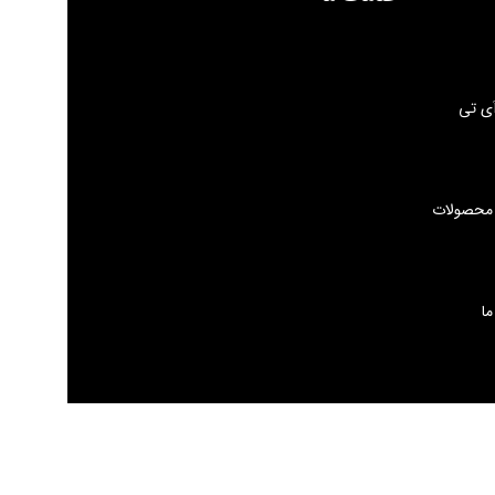
ی تی
 محصولات
ما