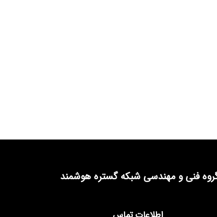
روه فنی و مهندسی شبکه گستره هوشمند
اطلاعات تماس