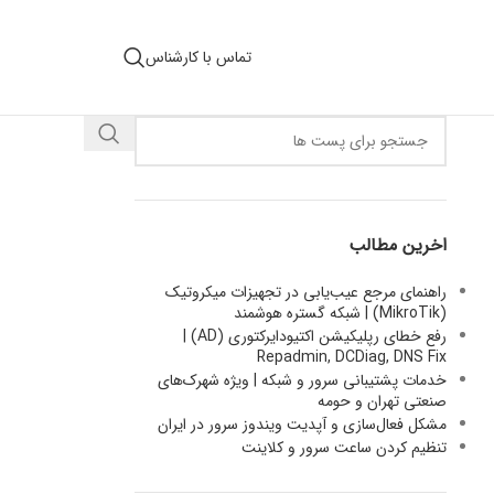
تماس با کارشناس
اخرین مطالب
راهنمای مرجع عیب‌یابی در تجهیزات میکروتیک
(MikroTik) | شبکه گستره هوشمند
رفع خطای رپلیکیشن اکتیودایرکتوری (AD) |
Repadmin, DCDiag, DNS Fix
خدمات پشتیبانی سرور و شبکه | ویژه شهرک‌های
صنعتی تهران و حومه
مشکل فعال‌سازی و آپدیت ویندوز سرور در ایران
تنظیم کردن ساعت سرور و کلاینت