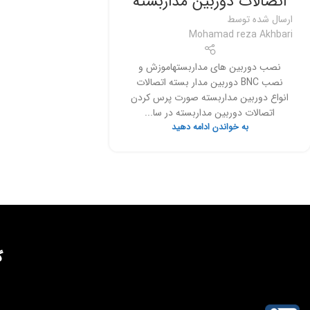
اتصالات دوربین مداربسته
ارسال شده توسط
Mohamad reza Akhbari
نصب دوربین های مداربستهاموزش و
نصب BNC دوربین مدار بسته اتصالات
انواع دوربین مداربسته صورت پرس کردن
اتصالات دوربین مداربسته در سا...
به خواندن ادامه دهید
گ