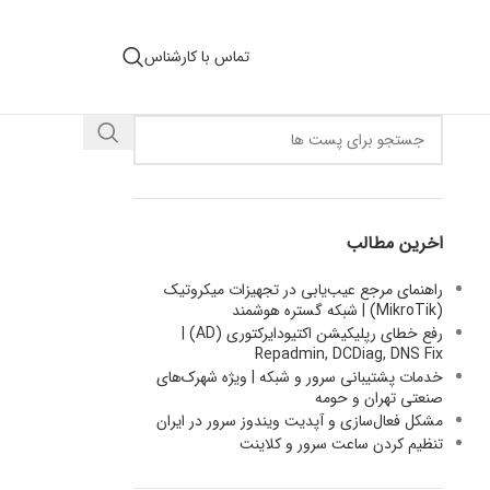
تماس با کارشناس
اخرین مطالب
راهنمای مرجع عیب‌یابی در تجهیزات میکروتیک
(MikroTik) | شبکه گستره هوشمند
رفع خطای رپلیکیشن اکتیودایرکتوری (AD) |
Repadmin, DCDiag, DNS Fix
خدمات پشتیبانی سرور و شبکه | ویژه شهرک‌های
صنعتی تهران و حومه
مشکل فعال‌سازی و آپدیت ویندوز سرور در ایران
تنظیم کردن ساعت سرور و کلاینت