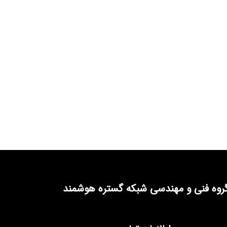
روه فنی و مهندسی شبکه گستره هوشمند