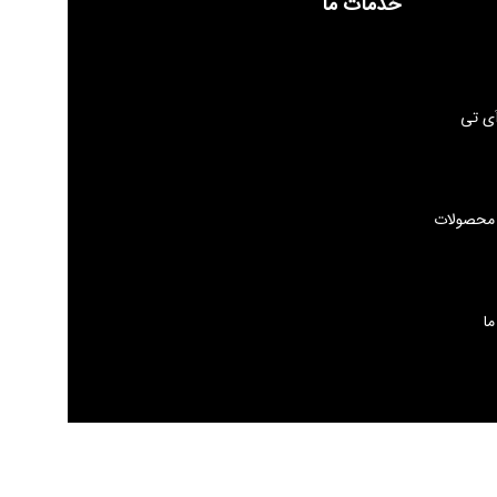
خدمات ما
ی تی
 محصولات
ما