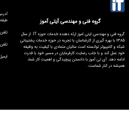
طبقه
گروه فنی و مهندسی آیتی آموز
تلفن مجموعه 
گروه فنی و مهندسی ایتی اموز ارئه دهنده خدمات حوزه IT از سال
1385 با بهره گیری از کارشناسان با تجربه در حوزه خدمات پشتیبانی
تلفن : 176451
شبکه و کامپیوتر توانسته است سالیان متمادی با کیفیت به وظیفه
خود عمل کند و با جلب رضایت کارفرمایان در مسیر خود با قدرت
ایمیل : tamoz.ir
ادامه دهد. آی تی آموز با دانستن پیچیدگی و اهمیت کار شما،
همیشه در کنار شماست.
طراحی و توسعه
ایجنت سئو