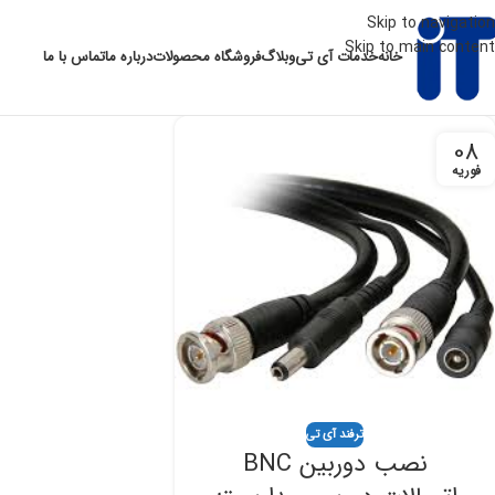
Skip to navigation
Skip to main content
خانه
خدمات آی تی
وبلاگ
فروشگاه محصولات
درباره ما
تماس با ما
08
فوریه
ترفند آی تی
نصب دوربین BNC