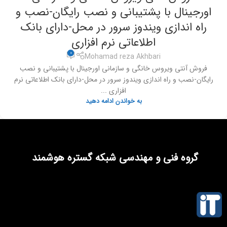
اورجینال با پشتیبانی و نصب رایگان-نصب و
راه اندازی ویندوز سرور در محل-دارای بانک
اطلاعاتی نرم افزاری
0
Mohamad reza Akhbari
فروش آنتی ویروس خانگی و سازمانی اورجینال با پشتیبانی و نصب
رایگان-نصب و راه اندازی ویندوز سرور در محل-دارای بانک اطلاعاتی نرم
افزاری ...
به خواندن ادامه دهید
گروه فنی و مهندسی شبکه گستره هوشمند