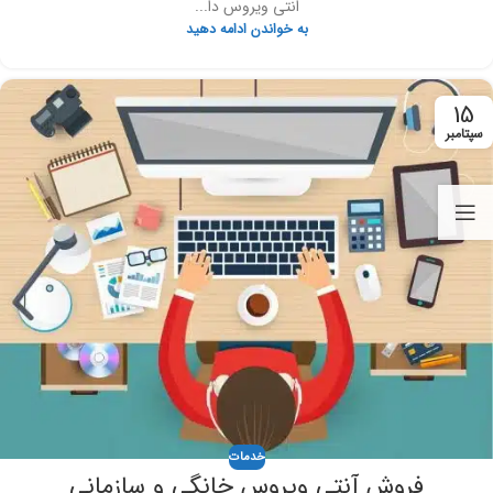
انتی ویروس دا...
به خواندن ادامه دهید
15
سپتامبر
خدمات
فروش آنتی ویروس خانگی و سازمانی