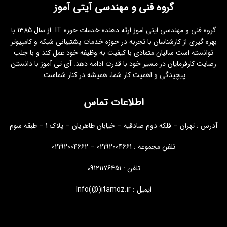
گروه فنی و مهندسی آیتی آموز
گروه فنی و مهندسی ایتی اموز ارئه دهنده خدمات حوزه IT از سال 1385 با
بهره گیری از کارشناسان با تجربه در حوزه خدمات پشتیبانی شبکه و کامپیوتر
توانسته است سالیان متمادی با کیفیت به وظیفه خود عمل کند و با جلب
رضایت کارفرمایان در مسیر خود با قدرت ادامه دهد. آی تی آموز با دانستن
پیچیدگی و اهمیت کار شما، همیشه در کنار شماست.
اطلاعات تماس
آدرس : تهران – فلکه دوم صادقیه – خیابان طاهریان – پلاک 1 – طبقه سوم
تلفن مجموعه : 02192004661 – 02192004662
تلفن : 09121176451
ایمیل : Info(@)itamoz.ir