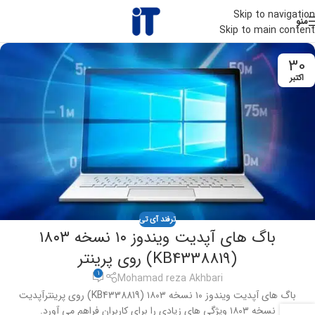
Skip to navigation
منو
Skip to main content
30
اکتبر
ترفند آی تی
باگ های آپدیت ویندوز ۱۰ نسخه ۱۸۰۳
(KB4338819) روی پرینتر
1
Mohamad reza Akhbari
باگ های آپدیت ویندوز ۱۰ نسخه ۱۸۰۳ (KB4338819) روی پرینترآپدیت
نسخه ۱۸۰۳ ویژگی های زیادی را برای کاربران فراهم می آورد.