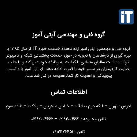
گروه فنی و مهندسی آیتی آموز
گروه فنی و مهندسی ایتی اموز ارئه دهنده خدمات حوزه IT از سال 1385 با
بهره گیری از کارشناسان با تجربه در حوزه خدمات پشتیبانی شبکه و کامپیوتر
توانسته است سالیان متمادی با کیفیت به وظیفه خود عمل کند و با جلب
رضایت کارفرمایان در مسیر خود با قدرت ادامه دهد. آی تی آموز با دانستن
پیچیدگی و اهمیت کار شما، همیشه در کنار شماست.
اطلاعات تماس
آدرس : تهران – فلکه دوم صادقیه – خیابان طاهریان – پلاک 1 – طبقه سوم
تلفن مجموعه : 02192004661 – 02192004662
تلفن : 09121176451