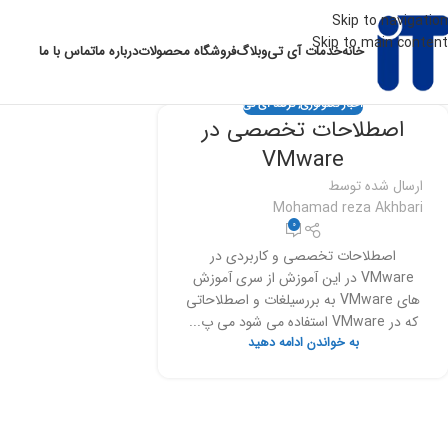
Skip to navigation
Skip to main content
خانه
خدمات آی تی
وبلاگ
فروشگاه محصولات
درباره ما
تماس با ما
اخبار تکنولوژی
,
ترفند آی تی
اصطلاحات تخصصی در
VMware
ارسال شده توسط
Mohamad reza Akhbari
0
اصطلاحات تخصصی و کاربردی در
VMware در این آموزش از سری آموزش
های VMware به بررسیلغات و اصطلاحاتی
که در VMware استفاده می شود می پ...
به خواندن ادامه دهید