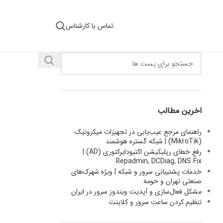
تماس با کارشناس
اخرین مطالب
راهنمای مرجع عیب‌یابی در تجهیزات میکروتیک
(MikroTik) | شبکه گستره هوشمند
رفع خطای رپلیکیشن اکتیودایرکتوری (AD) |
Repadmin, DCDiag, DNS Fix
خدمات پشتیبانی سرور و شبکه | ویژه شهرک‌های
صنعتی تهران و حومه
مشکل فعال‌سازی و آپدیت ویندوز سرور در ایران
تنظیم کردن ساعت سرور و کلاینت