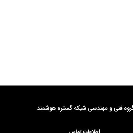
روه فنی و مهندسی شبکه گستره هوشمند
اطلاعات تماس