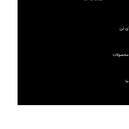
ی تی
 محصولات
ما