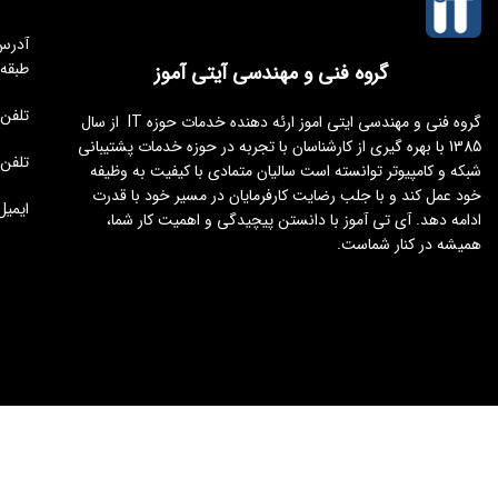
طبقه
گروه فنی و مهندسی آیتی آموز
تلفن مجموعه 
گروه فنی و مهندسی ایتی اموز ارئه دهنده خدمات حوزه IT از سال
1385 با بهره گیری از کارشناسان با تجربه در حوزه خدمات پشتیبانی
تلفن : 176451
شبکه و کامپیوتر توانسته است سالیان متمادی با کیفیت به وظیفه
خود عمل کند و با جلب رضایت کارفرمایان در مسیر خود با قدرت
ایمیل : tamoz.ir
ادامه دهد. آی تی آموز با دانستن پیچیدگی و اهمیت کار شما،
همیشه در کنار شماست.
طراحی و توسعه
ایجنت سئو