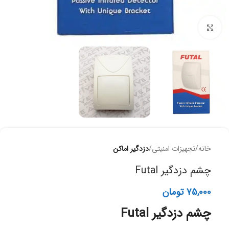
برای بزرگنمایی کلیک کنید
خانه
تجهیزات امنیتی
دزدگیر اماکن
چشم دزدگیر Futal
75,000
تومان
چشم دزدگیر Futal