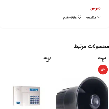
ناموجود
مقایسه
علاقه‌مندم
محصولات مرتبط
فروخته
فروخته
شد
شد
داغ