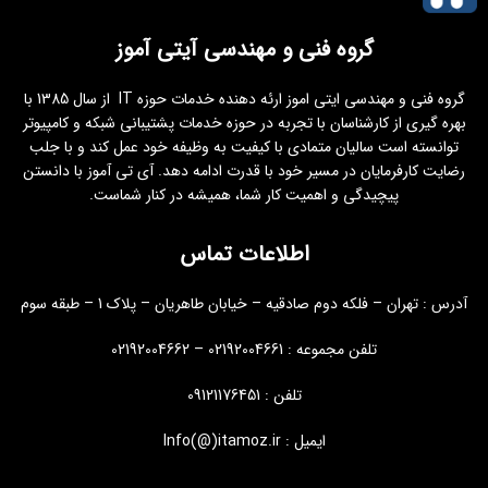
گروه فنی و مهندسی آیتی آموز
گروه فنی و مهندسی ایتی اموز ارئه دهنده خدمات حوزه IT از سال 1385 با
بهره گیری از کارشناسان با تجربه در حوزه خدمات پشتیبانی شبکه و کامپیوتر
توانسته است سالیان متمادی با کیفیت به وظیفه خود عمل کند و با جلب
رضایت کارفرمایان در مسیر خود با قدرت ادامه دهد. آی تی آموز با دانستن
پیچیدگی و اهمیت کار شما، همیشه در کنار شماست.
اطلاعات تماس
آدرس : تهران – فلکه دوم صادقیه – خیابان طاهریان – پلاک 1 – طبقه سوم
تلفن مجموعه : 02192004661 – 02192004662
تلفن : 09121176451
ایمیل : Info(@)itamoz.ir