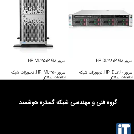
سرور HP DL380P G8
سرور HP ML350P G8
سرور HP
DL360
,
,
تجهیزات شبکه
سرور HP
ML350
,
,
تجهیزات شبکه
اطلاعات بیشتر
اطلاعات بیشتر
گروه فنی و مهندسی شبکه گستره هوشمند