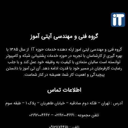
گروه فنی و مهندسی آیتی آموز
گروه فنی و مهندسی ایتی اموز ارئه دهنده خدمات حوزه IT از سال 1385 با
بهره گیری از کارشناسان با تجربه در حوزه خدمات پشتیبانی شبکه و کامپیوتر
توانسته است سالیان متمادی با کیفیت به وظیفه خود عمل کند و با جلب
رضایت کارفرمایان در مسیر خود با قدرت ادامه دهد. آی تی آموز با دانستن
پیچیدگی و اهمیت کار شما، همیشه در کنار شماست.
اطلاعات تماس
آدرس : تهران – فلکه دوم صادقیه – خیابان طاهریان – پلاک 1 – طبقه سوم
تلفن مجموعه : 02192004661 – 02192004662
تلفن : 09121176451