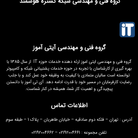
گروه فنی و مهندسی شبکه گستره هوشمند
گروه فنی و مهندسی آیتی آموز
گروه فنی و مهندسی ایتی اموز ارئه دهنده خدمات حوزه IT از سال 1385 با
بهره گیری از کارشناسان با تجربه در حوزه خدمات پشتیبانی شبکه و کامپیوتر
توانسته است سالیان متمادی با کیفیت به وظیفه خود عمل کند و با جلب
رضایت کارفرمایان در مسیر خود با قدرت ادامه دهد. آی تی آموز با دانستن
پیچیدگی و اهمیت کار شما، همیشه در کنار شماست.
اطلاعات تماس
آدرس : تهران – فلکه دوم صادقیه – خیابان طاهریان – پلاک 1 – طبقه سوم
تلفن مجموعه : 02192004661 – 02192004662