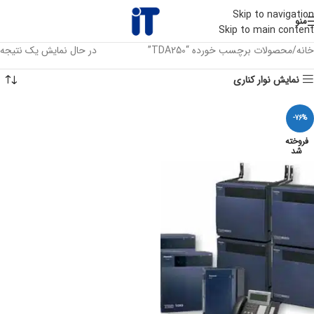
Skip to navigation
منو
Skip to main content
خانه
محصولات برچسب خورده “TDA250”
در حال نمایش یک نتیجه
نمایش نوار کناری
-76%
فروخته
شد