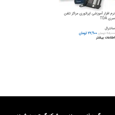
نرم افزار آموزشی ‫اپراتوري مراكز تلفن
سری TDA
سانترال
22,900
تومان
95,000
تومان
اطلاعات بیشتر