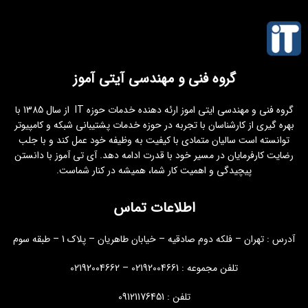
گروه فنی و مهندسی آیتی آموز
گروه فنی و مهندسی ایتی اموز ارئه دهنده خدمات حوزه IT از سال 1385 با
بهره گیری از کارشناسان با تجربه در حوزه خدمات پشتیبانی شبکه و کامپیوتر
توانسته است سالیان متمادی با کیفیت به وظیفه خود عمل کند و با جلب
رضایت کارفرمایان در مسیر خود با قدرت ادامه دهد. آی تی آموز با دانستن
پیچیدگی و اهمیت کار شما، همیشه در کنار شماست.
اطلاعات تماس
آدرس : تهران – فلکه دوم صادقیه – خیابان طاهریان – پلاک 1 – طبقه سوم
تلفن مجموعه : 02192004661 – 02192004662
تلفن : 09121176451