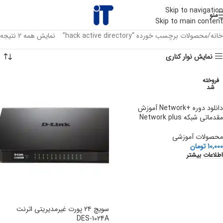
Skip to navigation
منو
Skip to main content
خانه
محصولات برچسب خورده “hack active directory”
نمایش همه 2 نتیجه
نمایش نوار کناری
فروخته
شد
دانلود دوره +Network آموزش
مقدماتی شبکه Network plus
محصولات آموزشی
10,000
تومان
اطلاعات بیشتر
سویچ ۲۴ پورت غیرمدیریتی اترنت
DES-1024A