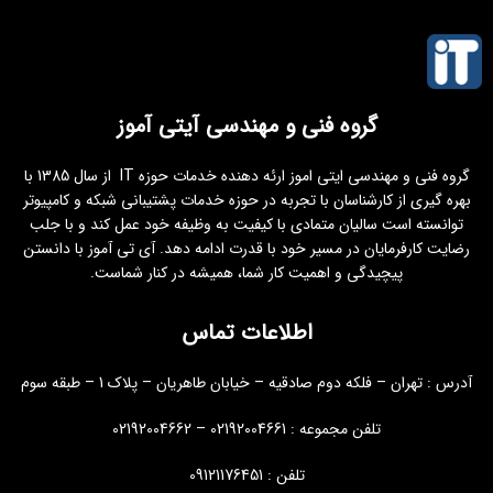
گروه فنی و مهندسی آیتی آموز
گروه فنی و مهندسی ایتی اموز ارئه دهنده خدمات حوزه IT از سال 1385 با
بهره گیری از کارشناسان با تجربه در حوزه خدمات پشتیبانی شبکه و کامپیوتر
توانسته است سالیان متمادی با کیفیت به وظیفه خود عمل کند و با جلب
رضایت کارفرمایان در مسیر خود با قدرت ادامه دهد. آی تی آموز با دانستن
پیچیدگی و اهمیت کار شما، همیشه در کنار شماست.
اطلاعات تماس
آدرس : تهران – فلکه دوم صادقیه – خیابان طاهریان – پلاک 1 – طبقه سوم
تلفن مجموعه : 02192004661 – 02192004662
تلفن : 09121176451