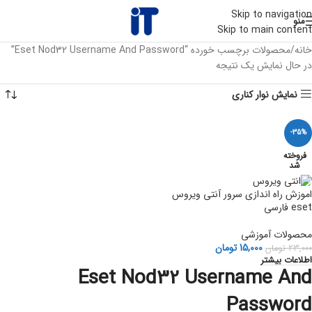
Skip to navigation
منو
Skip to main content
خانه
محصولات برچسب خورده “Eset Nod32 Username And Password”
در حال نمایش یک نتیجه
نمایش نوار کناری
-35%
فروخته
شد
اموزش راه اندازی سرور آنتی ویروس
eset فارسی
محصولات آموزشی
15,000
تومان
23,000
تومان
اطلاعات بیشتر
Eset Nod32 Username And
Password