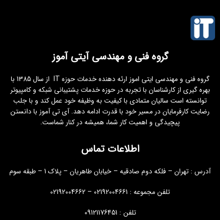
گروه فنی و مهندسی آیتی آموز
گروه فنی و مهندسی ایتی اموز ارئه دهنده خدمات حوزه IT از سال 1385 با
بهره گیری از کارشناسان با تجربه در حوزه خدمات پشتیبانی شبکه و کامپیوتر
توانسته است سالیان متمادی با کیفیت به وظیفه خود عمل کند و با جلب
رضایت کارفرمایان در مسیر خود با قدرت ادامه دهد. آی تی آموز با دانستن
پیچیدگی و اهمیت کار شما، همیشه در کنار شماست.
اطلاعات تماس
آدرس : تهران – فلکه دوم صادقیه – خیابان طاهریان – پلاک 1 – طبقه سوم
تلفن مجموعه : 02192004661 – 02192004662
تلفن : 09121176451