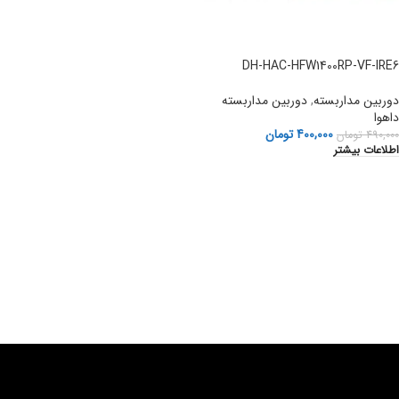
DH-HAC-HFW1400RP-VF-IRE6
دوربین مداربسته
,
دوربین مداربسته
داهوا
400,000
تومان
490,000
تومان
اطلاعات بیشتر