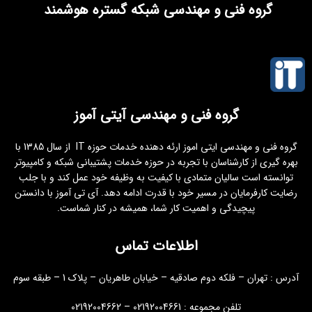
گروه فنی و مهندسی شبکه گستره هوشمند
گروه فنی و مهندسی آیتی آموز
گروه فنی و مهندسی ایتی اموز ارئه دهنده خدمات حوزه IT از سال 1385 با
بهره گیری از کارشناسان با تجربه در حوزه خدمات پشتیبانی شبکه و کامپیوتر
توانسته است سالیان متمادی با کیفیت به وظیفه خود عمل کند و با جلب
رضایت کارفرمایان در مسیر خود با قدرت ادامه دهد. آی تی آموز با دانستن
پیچیدگی و اهمیت کار شما، همیشه در کنار شماست.
اطلاعات تماس
آدرس : تهران – فلکه دوم صادقیه – خیابان طاهریان – پلاک 1 – طبقه سوم
تلفن مجموعه : 02192004661 – 02192004662