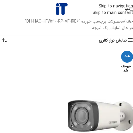
Skip to navigation
منو
Skip to main content
خانه
محصولات برچسب خورده “DH-HAC-HFW1400RP-VF-IRE6”
در حال نمایش یک نتیجه
نمایش نوار کناری
-18%
فروخته
شد