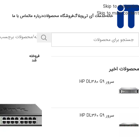
Skip to navigation
Skip to main content
خانه
خدمات آی تی
وبلاگ
فروشگاه محصولات
درباره ما
تماس با ما
خانه
محصولات برچسب خورده “C
فروخته
شد
محصولات اخیر
سرور HP DL380 G9
سرور HP DL360 G9