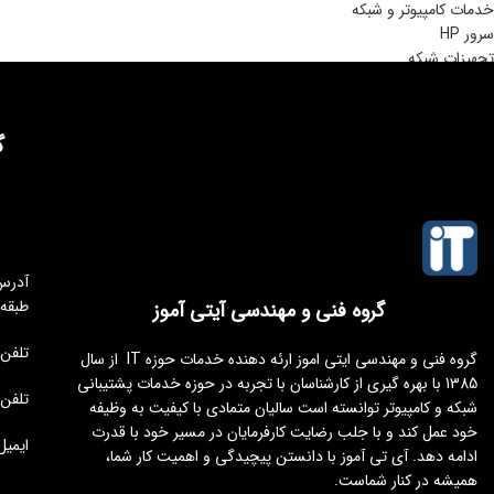
خدمات کامپیوتر و شبکه
سرور HP
تجهیزات شبکه
گ
طبقه
گروه فنی و مهندسی آیتی آموز
تلفن مجموعه 
گروه فنی و مهندسی ایتی اموز ارئه دهنده خدمات حوزه IT از سال
1385 با بهره گیری از کارشناسان با تجربه در حوزه خدمات پشتیبانی
تلفن : 176451
شبکه و کامپیوتر توانسته است سالیان متمادی با کیفیت به وظیفه
خود عمل کند و با جلب رضایت کارفرمایان در مسیر خود با قدرت
ایمیل : tamoz.ir
ادامه دهد. آی تی آموز با دانستن پیچیدگی و اهمیت کار شما،
همیشه در کنار شماست.