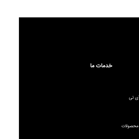
خدمات ما
ی تی
 محصولات