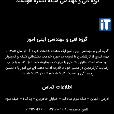
گروه فنی و مهندسی شبکه گستره هوشمند
گروه فنی و مهندسی آیتی آموز
گروه فنی و مهندسی ایتی اموز ارئه دهنده خدمات حوزه IT از سال 1385 با
بهره گیری از کارشناسان با تجربه در حوزه خدمات پشتیبانی شبکه و کامپیوتر
توانسته است سالیان متمادی با کیفیت به وظیفه خود عمل کند و با جلب
رضایت کارفرمایان در مسیر خود با قدرت ادامه دهد. آی تی آموز با دانستن
پیچیدگی و اهمیت کار شما، همیشه در کنار شماست.
اطلاعات تماس
آدرس : تهران – فلکه دوم صادقیه – خیابان طاهریان – پلاک 1 – طبقه سوم
تلفن مجموعه : 02192004661 – 02192004662