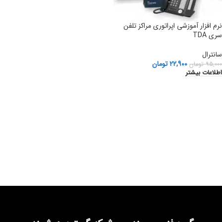
نرم افزار آموزشی ‫اپراتوري مراكز تلفن
سری TDA
سانترال
22,900
تومان
95,000
تومان
اطلاعات بیشتر