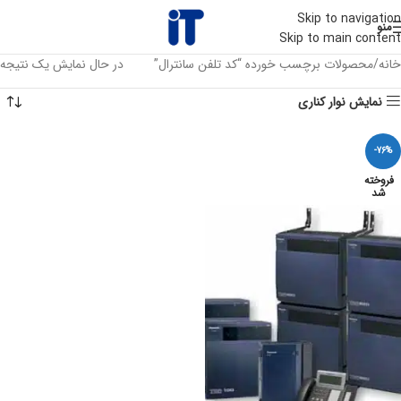
Skip to navigation
منو
Skip to main content
خانه
محصولات برچسب خورده “کد تلفن سانترال”
در حال نمایش یک نتیجه
نمایش نوار کناری
-76%
فروخته
شد