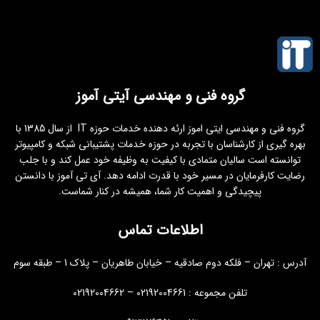
گروه فنی و مهندسی آیتی آموز
گروه فنی و مهندسی ایتی اموز ارئه دهنده خدمات حوزه IT از سال 1385 با
بهره گیری از کارشناسان با تجربه در حوزه خدمات پشتیبانی شبکه و کامپیوتر
توانسته است سالیان متمادی با کیفیت به وظیفه خود عمل کند و با جلب
رضایت کارفرمایان در مسیر خود با قدرت ادامه دهد. آی تی آموز با دانستن
پیچیدگی و اهمیت کار شما، همیشه در کنار شماست.
اطلاعات تماس
آدرس : تهران – فلکه دوم صادقیه – خیابان طاهریان – پلاک 1 – طبقه سوم
تلفن مجموعه : 02192004661 – 02192004662