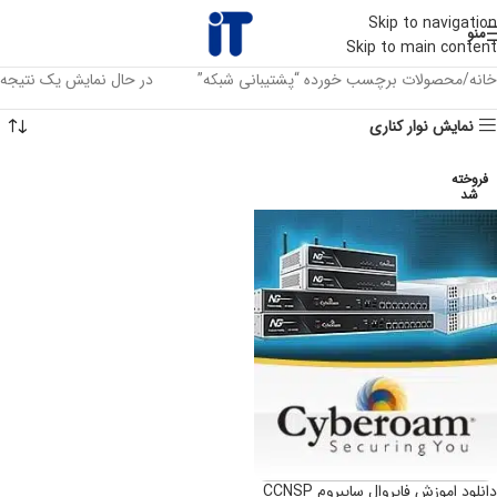
Skip to navigation
منو
Skip to main content
خانه
محصولات برچسب خورده “پشتیبانی شبکه”
در حال نمایش یک نتیجه
نمایش نوار کناری
فروخته
شد
دانلود اموزش فایروال سایبروم CCNSP