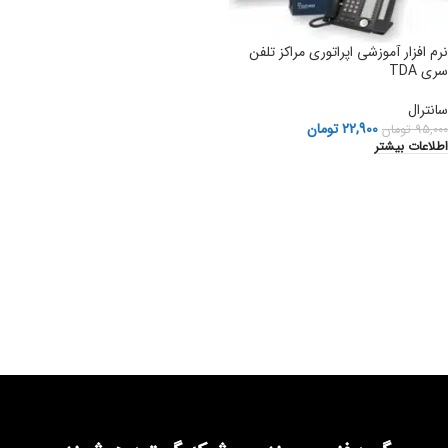
نرم افزار آموزشی ‫اپراتوري مراكز تلفن
سری TDA
سانترال
22,900
تومان
95,000
تومان
اطلاعات بیشتر