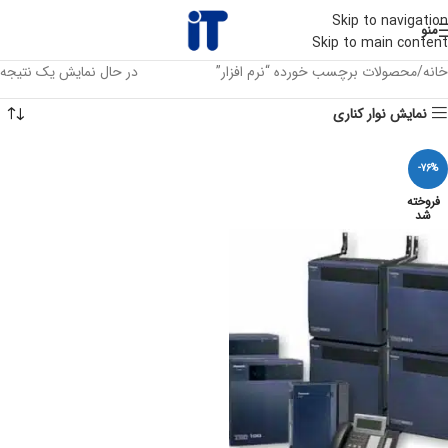
Skip to navigation
منو
Skip to main content
خانه
محصولات برچسب خورده “نرم افزار”
در حال نمایش یک نتیجه
نمایش نوار کناری
-76%
فروخته
شد