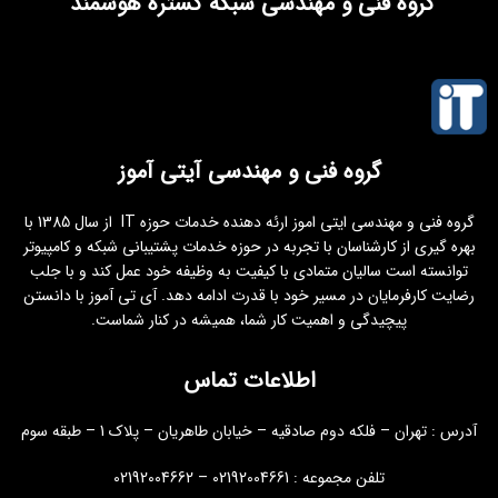
گروه فنی و مهندسی شبکه گستره هوشمند
گروه فنی و مهندسی آیتی آموز
گروه فنی و مهندسی ایتی اموز ارئه دهنده خدمات حوزه IT از سال 1385 با
بهره گیری از کارشناسان با تجربه در حوزه خدمات پشتیبانی شبکه و کامپیوتر
توانسته است سالیان متمادی با کیفیت به وظیفه خود عمل کند و با جلب
رضایت کارفرمایان در مسیر خود با قدرت ادامه دهد. آی تی آموز با دانستن
پیچیدگی و اهمیت کار شما، همیشه در کنار شماست.
اطلاعات تماس
آدرس : تهران – فلکه دوم صادقیه – خیابان طاهریان – پلاک 1 – طبقه سوم
تلفن مجموعه : 02192004661 – 02192004662