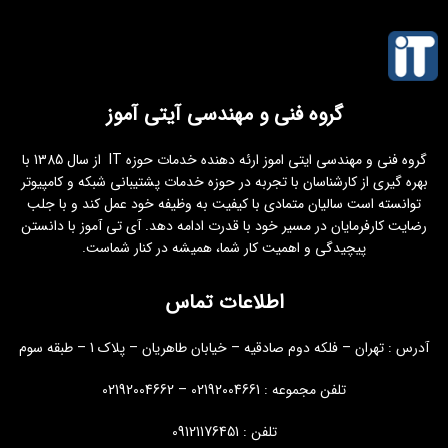
گروه فنی و مهندسی آیتی آموز
گروه فنی و مهندسی ایتی اموز ارئه دهنده خدمات حوزه IT از سال 1385 با
بهره گیری از کارشناسان با تجربه در حوزه خدمات پشتیبانی شبکه و کامپیوتر
توانسته است سالیان متمادی با کیفیت به وظیفه خود عمل کند و با جلب
رضایت کارفرمایان در مسیر خود با قدرت ادامه دهد. آی تی آموز با دانستن
پیچیدگی و اهمیت کار شما، همیشه در کنار شماست.
اطلاعات تماس
آدرس : تهران – فلکه دوم صادقیه – خیابان طاهریان – پلاک 1 – طبقه سوم
تلفن مجموعه : 02192004661 – 02192004662
تلفن : 09121176451