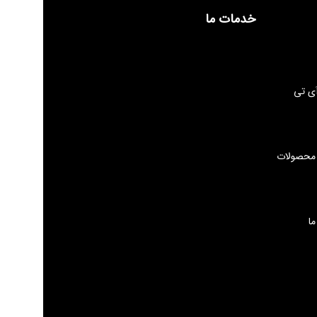
خدمات ما
ی تی
 محصولات
ما