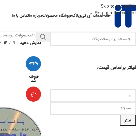
Skip to navigation
Skip to main content
خانه
خدمات آی تی
وبلاگ
فروشگاه محصولات
درباره ما
تماس با ما
خانه
محصولات برچسب خورده “دان
نمایش دهید
9
12
-36%
فیلتر براساس قیمت:
فروخته
شد
داغ
فیلتر