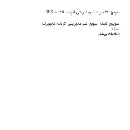
سویچ ۲۴ پورت غیرمدیریتی اترنت DES-1024A
سوییچ شبکه
,
سویچ غیر مدیریتی اترنت
,
تجهیزات
شبکه
اطلاعات بیشتر