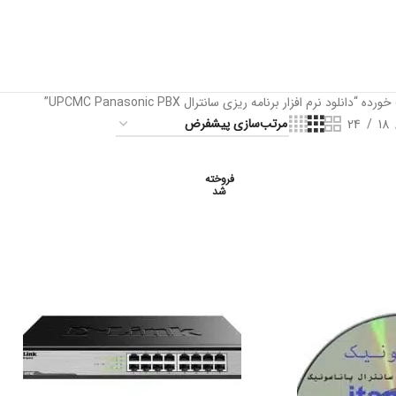
لود نرم افزار برنامه ریزی سانترال UPCMC Panasonic PBX”
24
18
فروخته
شد