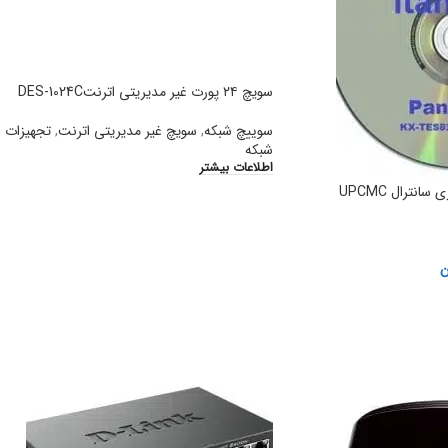
سویچ ۲۴ پورت غیر مدیریتی اترنتDES-1024C
سوییچ شبکه
,
سویچ غیر مدیریتی اترنت
,
تجهیزات
شبکه
اطلاعات بیشتر
دانلود نرم افزار برنامه ریزی سانترال UPCMC
ن