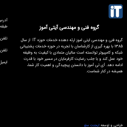
طبقه
گروه فنی و مهندسی آیتی آموز
تلفن مجموعه 
گروه فنی و مهندسی ایتی اموز ارئه دهنده خدمات حوزه IT از سال
1385 با بهره گیری از کارشناسان با تجربه در حوزه خدمات پشتیبانی
تلفن : 176451
شبکه و کامپیوتر توانسته است سالیان متمادی با کیفیت به وظیفه
خود عمل کند و با جلب رضایت کارفرمایان در مسیر خود با قدرت
ایمیل : tamoz.ir
ادامه دهد. آی تی آموز با دانستن پیچیدگی و اهمیت کار شما،
همیشه در کنار شماست.
طراحی و توسعه
ایجنت سئو