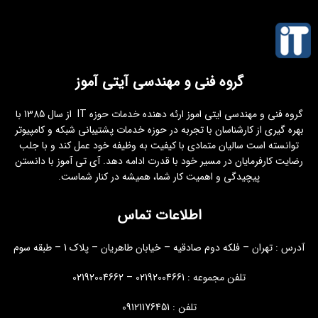
گروه فنی و مهندسی آیتی آموز
گروه فنی و مهندسی ایتی اموز ارئه دهنده خدمات حوزه IT از سال 1385 با
بهره گیری از کارشناسان با تجربه در حوزه خدمات پشتیبانی شبکه و کامپیوتر
توانسته است سالیان متمادی با کیفیت به وظیفه خود عمل کند و با جلب
رضایت کارفرمایان در مسیر خود با قدرت ادامه دهد. آی تی آموز با دانستن
پیچیدگی و اهمیت کار شما، همیشه در کنار شماست.
اطلاعات تماس
آدرس : تهران – فلکه دوم صادقیه – خیابان طاهریان – پلاک 1 – طبقه سوم
تلفن مجموعه : 02192004661 – 02192004662
تلفن : 09121176451