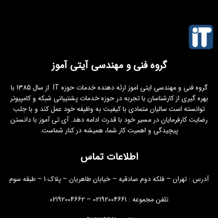
گروه فنی و مهندسی آیتی آموز
گروه فنی و مهندسی ایتی اموز ارئه دهنده خدمات حوزه IT از سال 1385 با
بهره گیری از کارشناسان با تجربه در حوزه خدمات پشتیبانی شبکه و کامپیوتر
توانسته است سالیان متمادی با کیفیت به وظیفه خود عمل کند و با جلب
رضایت کارفرمایان در مسیر خود با قدرت ادامه دهد. آی تی آموز با دانستن
پیچیدگی و اهمیت کار شما، همیشه در کنار شماست.
اطلاعات تماس
آدرس : تهران – فلکه دوم صادقیه – خیابان طاهریان – پلاک 1 – طبقه سوم
تلفن مجموعه : 02192004661 – 02192004662