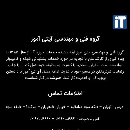
گروه فنی و مهندسی آیتی آموز
گروه فنی و مهندسی ایتی اموز ارئه دهنده خدمات حوزه IT از سال 1385 با
بهره گیری از کارشناسان با تجربه در حوزه خدمات پشتیبانی شبکه و کامپیوتر
توانسته است سالیان متمادی با کیفیت به وظیفه خود عمل کند و با جلب
رضایت کارفرمایان در مسیر خود با قدرت ادامه دهد. آی تی آموز با دانستن
پیچیدگی و اهمیت کار شما، همیشه در کنار شماست.
اطلاعات تماس
آدرس : تهران – فلکه دوم صادقیه – خیابان طاهریان – پلاک 1 – طبقه سوم
تلفن مجموعه : 02192004661 – 02192004662