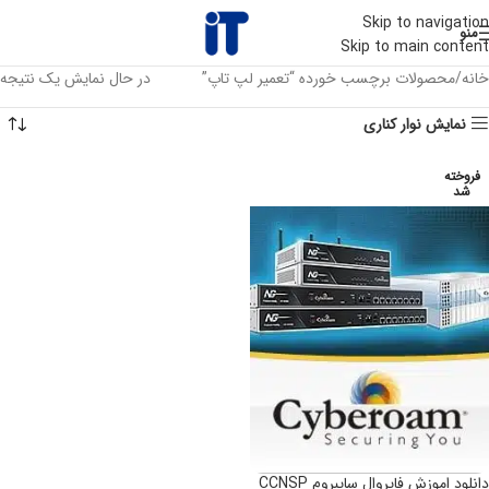
Skip to navigation
منو
Skip to main content
خانه
محصولات برچسب خورده “تعمیر لپ تاپ”
در حال نمایش یک نتیجه
نمایش نوار کناری
فروخته
شد
دانلود اموزش فایروال سایبروم CCNSP