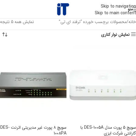
Skip to navigation
منو
Skip to main content
خانه
محصولات برچسب خورده “ترفند ای تی”
نمایش همه 5 نتیجه
نمایش نوار کناری
سویچ 5 پورت مدل DES-1005A با
سویچ ۸ پورت غیر مدیریتی اترنت DES-
گارانتی شرکت ایزی
1008PA