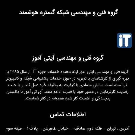
گروه فنی و مهندسی شبکه گستره هوشمند
گروه فنی و مهندسی آیتی آموز
گروه فنی و مهندسی ایتی اموز ارئه دهنده خدمات حوزه IT از سال 1385 با
بهره گیری از کارشناسان با تجربه در حوزه خدمات پشتیبانی شبکه و کامپیوتر
توانسته است سالیان متمادی با کیفیت به وظیفه خود عمل کند و با جلب
رضایت کارفرمایان در مسیر خود با قدرت ادامه دهد. آی تی آموز با دانستن
پیچیدگی و اهمیت کار شما، همیشه در کنار شماست.
اطلاعات تماس
آدرس : تهران – فلکه دوم صادقیه – خیابان طاهریان – پلاک 1 – طبقه سوم