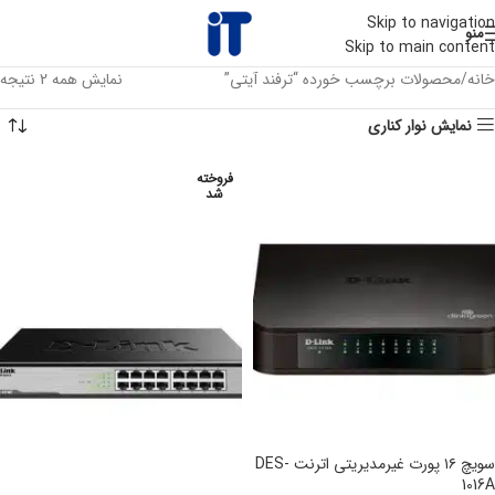
Skip to navigation
منو
Skip to main content
خانه
محصولات برچسب خورده “ترفند آیتی”
نمایش همه 2 نتیجه
نمایش نوار کناری
فروخته
شد
سویچ ۱۶ پورت غیرمدیریتی اترنت DES-
1016A