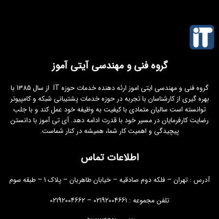
گروه فنی و مهندسی آیتی آموز
گروه فنی و مهندسی ایتی اموز ارئه دهنده خدمات حوزه IT از سال 1385 با
بهره گیری از کارشناسان با تجربه در حوزه خدمات پشتیبانی شبکه و کامپیوتر
توانسته است سالیان متمادی با کیفیت به وظیفه خود عمل کند و با جلب
رضایت کارفرمایان در مسیر خود با قدرت ادامه دهد. آی تی آموز با دانستن
پیچیدگی و اهمیت کار شما، همیشه در کنار شماست.
اطلاعات تماس
آدرس : تهران – فلکه دوم صادقیه – خیابان طاهریان – پلاک 1 – طبقه سوم
تلفن مجموعه : 02192004661 – 02192004662