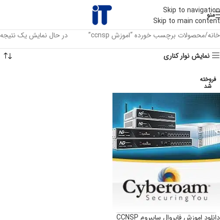
Skip to navigation
منو
Skip to main content
خانه
محصولات برچسب خورده “اموزش ccnsp”
در حال نمایش یک نتیجه
نمایش نوار کناری
فروخته
شد
دانلود اموزش فایروال سایبروم CCNSP