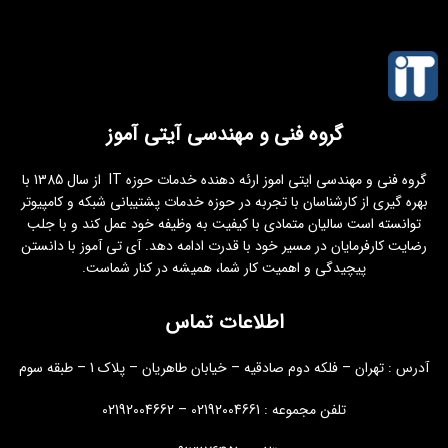
گروه فنی و مهندسی آیتی آموز
گروه فنی و مهندسی ایتی اموز ارئه دهنده خدمات حوزه IT از سال 1385 با
بهره گیری از کارشناسان با تجربه در حوزه خدمات پشتیبانی شبکه و کامپیوتر
توانسته است سالیان متمادی با کیفیت به وظیفه خود عمل کند و با جلب
رضایت کارفرمایان در مسیر خود با قدرت ادامه دهد. آی تی آموز با دانستن
پیچیدگی و اهمیت کار شما، همیشه در کنار شماست.
اطلاعات تماس
آدرس : تهران – فلکه دوم صادقیه – خیابان طاهریان – پلاک 1 – طبقه سوم
تلفن مجموعه : 02192004661 – 02192004662