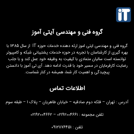
گروه فنی و مهندسی آیتی آموز
گروه فنی و مهندسی ایتی اموز ارئه دهنده خدمات حوزه IT از سال 1385 با
بهره گیری از کارشناسان با تجربه در حوزه خدمات پشتیبانی شبکه و کامپیوتر
توانسته است سالیان متمادی با کیفیت به وظیفه خود عمل کند و با جلب
رضایت کارفرمایان در مسیر خود با قدرت ادامه دهد. آی تی آموز با دانستن
پیچیدگی و اهمیت کار شما، همیشه در کنار شماست.
اطلاعات تماس
آدرس : تهران – فلکه دوم صادقیه – خیابان طاهریان – پلاک 1 – طبقه سوم
تلفن مجموعه : 02192004661 – 02192004662
تلفن : 09121176451