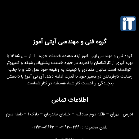
گروه فنی و مهندسی آیتی آموز
گروه فنی و مهندسی ایتی اموز ارئه دهنده خدمات حوزه IT از سال 1385 با
بهره گیری از کارشناسان با تجربه در حوزه خدمات پشتیبانی شبکه و کامپیوتر
توانسته است سالیان متمادی با کیفیت به وظیفه خود عمل کند و با جلب
رضایت کارفرمایان در مسیر خود با قدرت ادامه دهد. آی تی آموز با دانستن
پیچیدگی و اهمیت کار شما، همیشه در کنار شماست.
اطلاعات تماس
آدرس : تهران – فلکه دوم صادقیه – خیابان طاهریان – پلاک 1 – طبقه سوم
تلفن مجموعه : 02192004661 – 02192004662