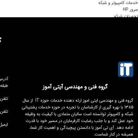
خدمات کامپیوتر و شبکه
سرور HP
تجهیزات شبکه
گ
طبقه
گروه فنی و مهندسی آیتی آموز
تلفن مجموعه 
گروه فنی و مهندسی ایتی اموز ارئه دهنده خدمات حوزه IT از سال
1385 با بهره گیری از کارشناسان با تجربه در حوزه خدمات پشتیبانی
تلفن : 176451
شبکه و کامپیوتر توانسته است سالیان متمادی با کیفیت به وظیفه
خود عمل کند و با جلب رضایت کارفرمایان در مسیر خود با قدرت
ایمیل : tamoz.ir
ادامه دهد. آی تی آموز با دانستن پیچیدگی و اهمیت کار شما،
همیشه در کنار شماست.