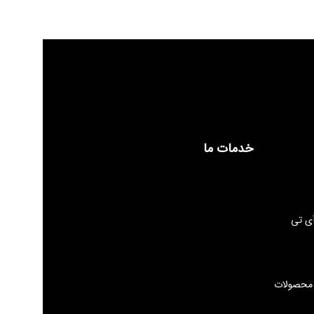
خدمات ما
ی تی
 محصولات