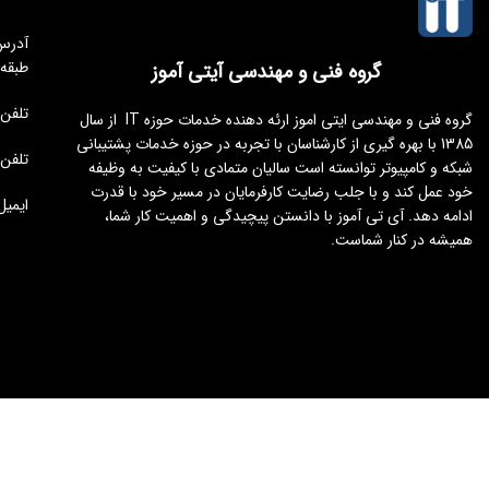
طبقه
گروه فنی و مهندسی آیتی آموز
تلفن مجموعه 
گروه فنی و مهندسی ایتی اموز ارئه دهنده خدمات حوزه IT از سال
1385 با بهره گیری از کارشناسان با تجربه در حوزه خدمات پشتیبانی
تلفن : 176451
شبکه و کامپیوتر توانسته است سالیان متمادی با کیفیت به وظیفه
خود عمل کند و با جلب رضایت کارفرمایان در مسیر خود با قدرت
ایمیل : tamoz.ir
ادامه دهد. آی تی آموز با دانستن پیچیدگی و اهمیت کار شما،
همیشه در کنار شماست.
طراحی و توسعه
ایجنت سئو