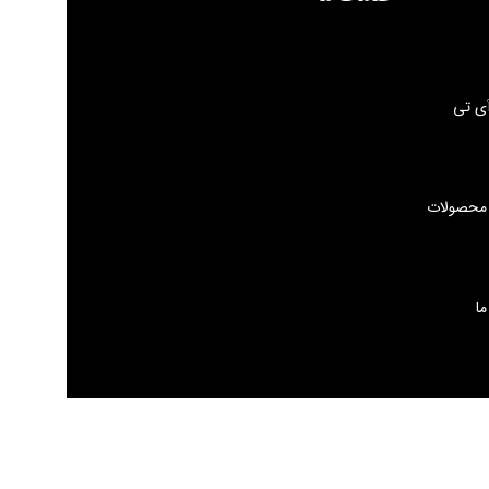
ی تی
 محصولات
ما