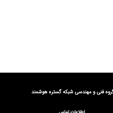
روه فنی و مهندسی شبکه گستره هوشمند
اطلاعات تماس