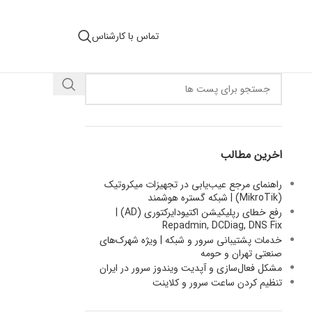
تماس با کارشناس
اخرین مطالب
راهنمای مرجع عیب‌یابی در تجهیزات میکروتیک
(MikroTik) | شبکه گستره هوشمند
رفع خطای رپلیکیشن اکتیودایرکتوری (AD) |
Repadmin, DCDiag, DNS Fix
خدمات پشتیبانی سرور و شبکه | ویژه شهرک‌های
صنعتی تهران و حومه
مشکل فعال‌سازی و آپدیت ویندوز سرور در ایران
تنظیم کردن ساعت سرور و کلاینت