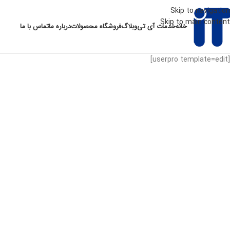
Skip to navigation
Skip to main content
خانه
خدمات آی تی
وبلاگ
فروشگاه محصولات
درباره ما
تماس با ما
[userpro template=edit]