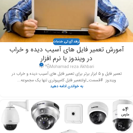
ترفند آی تی
,
خدمات
آمورش تعمیر فایل‌ های آسیب‌ دیده و خراب
در ویندوز با نرم افزار
0
Mohamad reza Akhbari
تعمیر فایل‌ و ۵ ابزار برتر برای تعمیر فایل‌ های آسیب‌ دیده و خراب در
ویندوز #قسمت_اولتعمیر فایل کامپیوتری تنها یک مجموعه...
به خواندن ادامه دهید
04
مارس