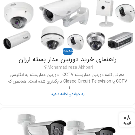
خدمات
راهنمای خرید دوربین مدار بسته ارزان
Mohamad reza Akhbari
معرفی کلمه دوربین مداربسته CCTV دوربین مداربسته به انگلیسی
CCTV یا Closed Circuit Television نام‌گذاری شده است. همانطور که
ا...
به خواندن ادامه دهید
08
فوریه