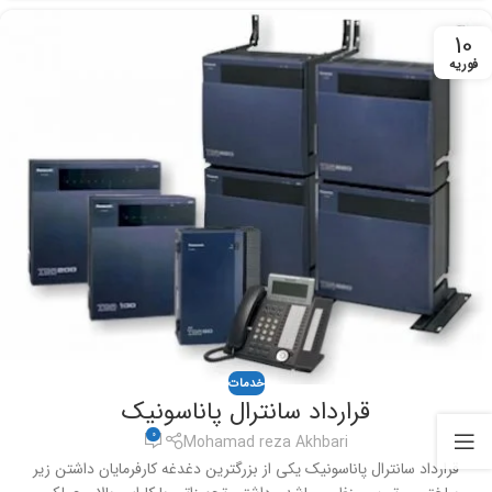
10
فوریه
خدمات
قرارداد سانترال پاناسونیک
0
Mohamad reza Akhbari
قرارداد سانترال پاناسونیک یکی از بزرگترین دغدغه کارفرمایان داشتن زیر