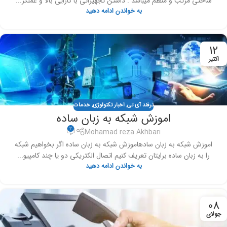
ساختی مرتب و منظم میباشد . داشتن تجهیزاتی با کارایی بالا و عملکر...
به خواندن ادامه دهید
12
اکتبر
ترفند آی تی
,
اخبار تکنولوژی
,
خدمات
اموزش شبکه به زبان ساده
2
Mohamad reza Akhbari
اموزش شبکه به زبان سادهاموزش شبکه به زبان ساده اگر بخواهیم شبکه
را به زبان ساده برایتان تعریف کنیم اتصال الکتریکی دو یا چند کامپیو...
به خواندن ادامه دهید
08
جولای