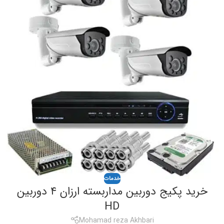
خدمات
خرید پکیج دوربین مداربسته ارزان ۴ دوربین
HD
Mohamad reza Akhbari