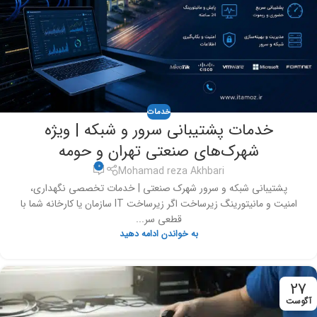
خدمات
خدمات پشتیبانی سرور و شبکه | ویژه
شهرک‌های صنعتی تهران و حومه
0
Mohamad reza Akhbari
پشتیبانی شبکه و سرور شهرک صنعتی | خدمات تخصصی نگهداری،
امنیت و مانیتورینگ زیرساخت اگر زیرساخت IT سازمان یا کارخانه شما با
قطعی سر...
به خواندن ادامه دهید
27
آگوست