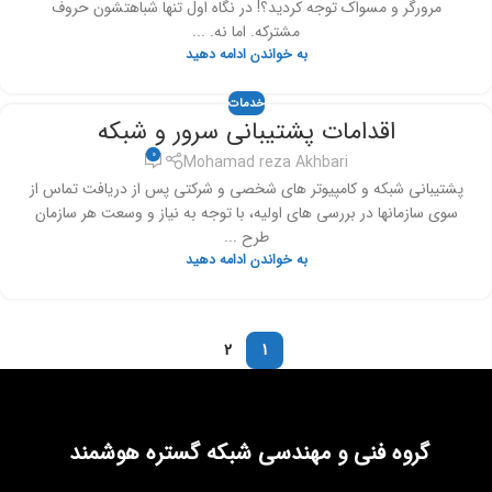
مرورگر و مسواک توجه کردید؟! در نگاه اول تنها شباهتشون حروف
مشترکه. اما نه. ...
به خواندن ادامه دهید
خدمات
اقدامات پشتیبانی سرور و شبکه
0
Mohamad reza Akhbari
پشتیبانی شبکه و کامپیوتر های شخصی و شرکتی پس از دریافت تماس از
سوی سازمانها در بررسی های اولیه، با توجه به نیاز و وسعت هر سازمان
طرح ...
به خواندن ادامه دهید
2
1
گروه فنی و مهندسی شبکه گستره هوشمند