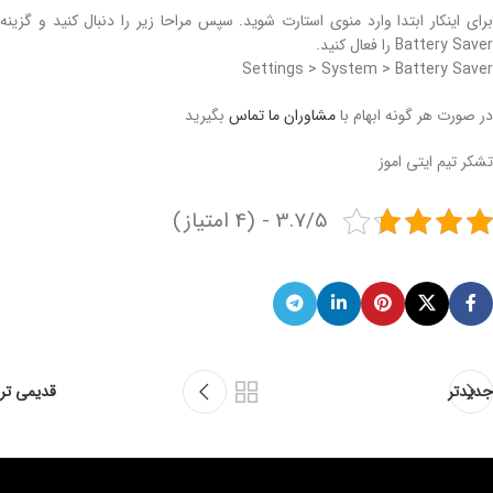
برای اینکار ابتدا وارد منوی استارت شوید. سپس مراحا زیر را دنبال کنید و گزینه
Battery Saver را فعال کنید.
Settings > System > Battery Saver
در صورت هر گونه ابهام با
مشاوران ما تماس
بگیرید
تشکر تیم ایتی اموز
3.7/5 - (4 امتیاز)
جدیدتر
قدیمی تر