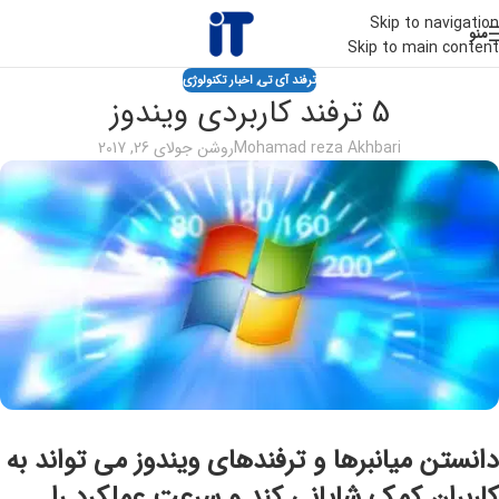
Skip to navigation
منو
Skip to main content
ترفند آی تی
,
اخبار تکنولوژی
5 ترفند کاربردی ویندوز
Mohamad reza Akhbari
روشن جولای 26, 2017
دانستن میانبرها و ترفندهای ویندوز می تواند به
کاربران کمک شایانی کند و سرعت عملکرد را