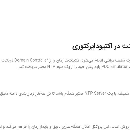
ت در اکتیودایرکتوری
به‌صورت سلسله‌مراتبی انجام می‌شود. کلاینت‌ها زمان را از Domain Controller دریافت
PDC Emulator نقش مرجع اصلی زمان را در Forest بر عهده دارد. این سرور باید همیشه با یک NTP Server معتبر همگام باشد تا کل ساختار زمان‌بندی دامنه دقیق
مانی، استفاده از NTP بهترین روش است. این پروتکل امکان همگام‌سازی دقیق و پایدار زمان را فراهم می‌کند و از