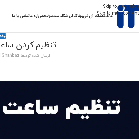
Skip to navigation
Skip to main content
خانه
خدمات آی تی
وبلاگ
فروشگاه محصولات
درباره ما
تماس با ما
ترفند
تنظیم کردن ساع
ارسال شده توسط
 Shahbazi