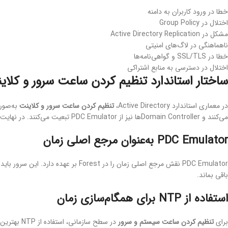
خطا در ورود کاربران به دامنه
اختلال در Group Policy
مشکل در Active Directory Replication
ناهماهنگی در لاگ‌های امنیتی
خطا در SSL/TLS و گواهی‌نامه‌ها
اختلال در دسترسی به منابع اشتراکی
ساختار استاندارد تنظیم کردن ساعت سرور و کلاین
در معماری استاندارد Active Directory،
تنظیم کردن ساعت سرور و کلاینت
می‌کنند و Domain Controllerها نیز از PDC Emulator تبعیت می‌کنند. در نهایت، PDC Emulator باید زمان خود را از یک منبع NTP معتبر دریافت کند.
PDC Emulator به‌عنوان مرجع اصلی زمان
باقی بماند.
استفاده از NTP برای همگام‌سازی زمان
برای
تنظیم کردن ساعت سیستم و سرور
در سطح ساز