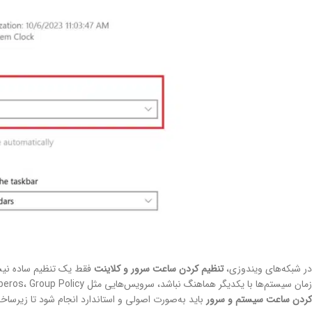
در شبکه‌های ویندوزی،
تنظیم کردن ساعت سرور و کلاینت
فقط یک تنظیم ساده نیست
زمان سیستم‌ها با یکدیگر هماهنگ نباشد، سرویس‌هایی مثل Kerberos، Group Policy و Active Directory Replication دچار اختلال می‌شوند. به همین دلیل،
کردن ساعت سیستم و سرور
باید به‌صورت اصولی و استاندارد انجام شود تا زیرساخ