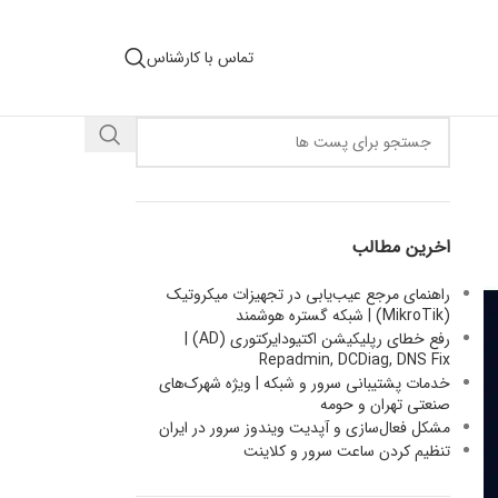
تماس با کارشناس
اخرین مطالب
راهنمای مرجع عیب‌یابی در تجهیزات میکروتیک
(MikroTik) | شبکه گستره هوشمند
رفع خطای رپلیکیشن اکتیودایرکتوری (AD) |
Repadmin, DCDiag, DNS Fix
خدمات پشتیبانی سرور و شبکه | ویژه شهرک‌های
صنعتی تهران و حومه
مشکل فعال‌سازی و آپدیت ویندوز سرور در ایران
تنظیم کردن ساعت سرور و کلاینت