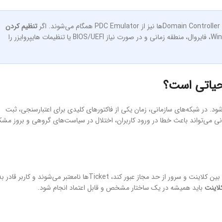
تنظیم کردن
دچار مشکل شد، باید ابتدا DNS، سرویس Windows Time، فایروال، منطقه زمانی و در صورت نیاز BIOS/UEFI یا تنظیمات هایپروایزر را
حیاتی است؟
. در شبکه‌های سازمانی، زمان یکی از فاکتورهای کلیدی برای اعتبارسنجی، ثبت
 می‌تواند باعث خطا در ورود کاربران، اختلال در سیاست‌های گروهی و بروز مشک
پروتکل Kerberos نسبت به اختلاف زمانی بسیار حساس است. اگر اختلاف ساعت بین کلاینت و سرور از حد مجاز عبور کند، Ticketها نامعتبر می‌شوند و کاربر قادر
لاینت
باید همیشه در یک ساختار مشخص و قابل اعتماد انجام شود.