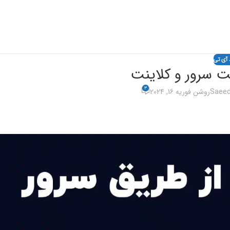
 آی تی
ت سرور و کلاینت
3
Saeed
روشن فوریه 16, 2024