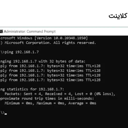
کلاینت