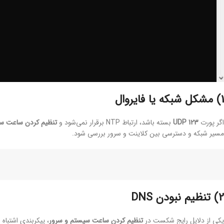
1) مشکل شبکه یا فایروال
اگر پورت
UDP 123
بسته باشد، ارتباط NTP برقرار نمی‌شود و
تنظیم کردن ساعت سر
مسیر شبکه و دسترسی بین کلاینت و سرور بررسی شود.
2) تنظیم نبودن DNS
یکی از دلایل رایج شکست در
تنظیم کردن ساعت سیستم و سرور