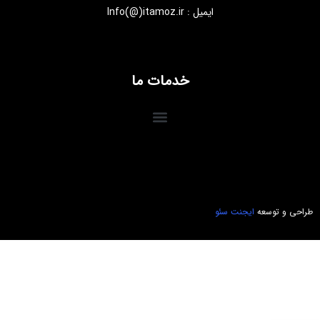
ایمیل : Info(@)itamoz.ir
خدمات ما
طراحی و توسعه
ایجنت سئو