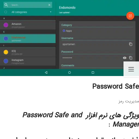
Password Safe
مدیریت رمز
ویژگی های نرم افزار Password Safe and
:
Manager