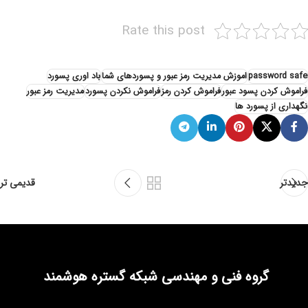
Rate this post
password safe
اموزش مدیریت رمز عبور و پسوردهای شما
باد اوری پسورد
فراموش کردن پسود عبور
فراموش کردن رمز
فراموش نکردن پسورد
مدیریت رمز عبور
نگهداری از پسورد ها
جدیدتر
قدیمی تر
گروه فنی و مهندسی شبکه گستره هوشمند