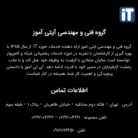
گروه فنی و مهندسی آیتی آموز
گروه فنی و مهندسی ایتی اموز ارئه دهنده خدمات حوزه IT از سال 1385 با
بهره گیری از کارشناسان با تجربه در حوزه خدمات پشتیبانی شبکه و کامپیوتر
توانسته است سالیان متمادی با کیفیت به وظیفه خود عمل کند و با جلب
رضایت کارفرمایان در مسیر خود با قدرت ادامه دهد. آی تی آموز با دانستن
پیچیدگی و اهمیت کار شما، همیشه در کنار شماست.
اطلاعات تماس
آدرس : تهران – فلکه دوم صادقیه – خیابان طاهریان – پلاک 1 – طبقه سوم
تلفن مجموعه : 02192004661 – 02192004662
تلفن : 09121176451