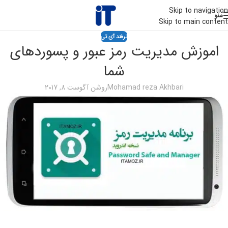
Skip to navigation
منو
Skip to main content
ترفند آی تی
اموزش مدیریت رمز عبور و پسوردهای
شما
Mohamad reza Akhbari
روشن آگوست 8, 2017