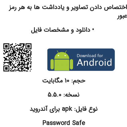
اختصاص دادن تصاویر و یادداشت ها به هر رمز
عبور
• دانلود و مشخصات فایل
حجم: 10 مگابايت
نسخه: 5.5.0
نوع فایل: apk برای آندروید
Password Safe