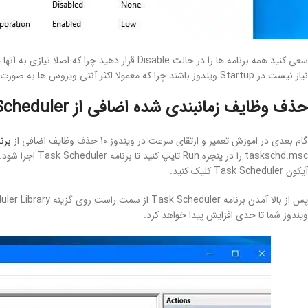
نیاز نیست در Startup ویندوز باشند چرا که معمولا اکثر آنتی ویروس ها به صورت سرویس عمل میکنند پس وجود آنها در Startup معنای نخواهد داشت.
حذف وظایف زمانبندی شده اضافی از Task Scheduler
گام بعدی در اموزش تعمیر و ارتقای سرعت در ویندوز 10 حذف وظایف اضافی از
برنامه ler
آیکون Task Scheduler کلیک کنید.
ویندوز شما تا حدی افزایش پیدا خواهد کرد.