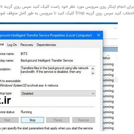
انتخاب کنید سپس روی گزینه Stop کلیک کنید تا سرویس به طور کامل متوقف شود و حتی بعد از ریستارت نمودن ویندوز دوباره به صورت خودکار اجرا نشود.