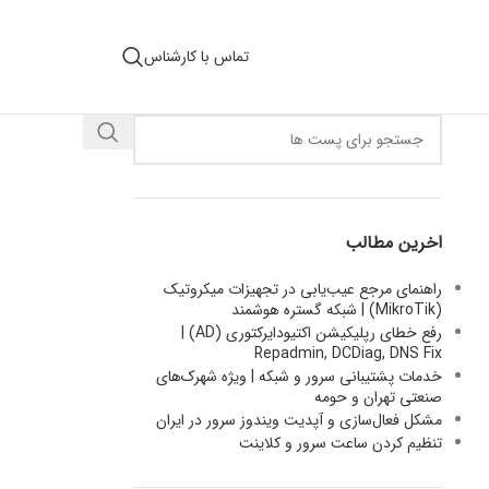
تماس با کارشناس
اخرین مطالب
راهنمای مرجع عیب‌یابی در تجهیزات میکروتیک
(MikroTik) | شبکه گستره هوشمند
رفع خطای رپلیکیشن اکتیودایرکتوری (AD) |
Repadmin, DCDiag, DNS Fix
خدمات پشتیبانی سرور و شبکه | ویژه شهرک‌های
صنعتی تهران و حومه
مشکل فعال‌سازی و آپدیت ویندوز سرور در ایران
تنظیم کردن ساعت سرور و کلاینت