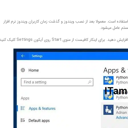
10 میشود وجود برنامه های بدون استفاده است. معمولا بعد از نصب ویندوز و گذشت زمان کاربران ویندوز نرم افزار
یستم عامل میشود.
کافیست از منوی Start روی آیکون Settings کلیک کنید.