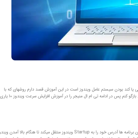
ی یا کند بودن سیستم عامل ویندوز است در این آموزش قصد دارم روشهای که با
استفاده از آن میتوانید تعمیر و ارتقای سرعت در ویندوز 10 را افزایش دهید را برایتان بازگو کنم پس در ادامه تی ام ال منیجر را در آموزش افزایش سرعت ویندوز 10 یاری
معمولا هنگامی که برنامه ای در سیستم عامل ویندوز خود نصب میکنید بعضی از این برنامه ها آدرس خود را به Startup ویندوز منتقل میکند تا هنگام بالا آمدن و