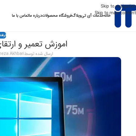
Skip to navigation
Skip to main content
خانه
خدمات آی تی
وبلاگ
فروشگاه محصولات
درباره ما
تماس با ما
ترفند
اموزش تعمیر و ارتقای
ارسال شده توسط
eza Akhbari