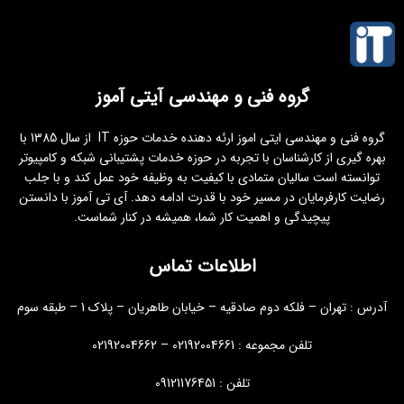
گروه فنی و مهندسی آیتی آموز
گروه فنی و مهندسی ایتی اموز ارئه دهنده خدمات حوزه IT از سال 1385 با
بهره گیری از کارشناسان با تجربه در حوزه خدمات پشتیبانی شبکه و کامپیوتر
توانسته است سالیان متمادی با کیفیت به وظیفه خود عمل کند و با جلب
رضایت کارفرمایان در مسیر خود با قدرت ادامه دهد. آی تی آموز با دانستن
پیچیدگی و اهمیت کار شما، همیشه در کنار شماست.
اطلاعات تماس
آدرس : تهران – فلکه دوم صادقیه – خیابان طاهریان – پلاک 1 – طبقه سوم
تلفن مجموعه : 02192004661 – 02192004662
تلفن : 09121176451